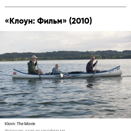
«Клоун: Фильм» (2010)
Klovn: The Movie
Источник:
кадр из кинофильма