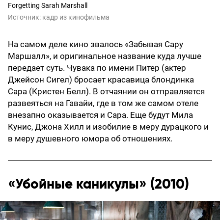
Forgetting Sarah Marshall
Источник:
кадр из кинофильма
На самом деле кино звалось «Забывая Сару
Маршалл», и оригинальное название куда лучше
передает суть. Чувака по имени Питер (актер
Джейсон Сигел) бросает красавица блондинка
Сара (Кристен Белл). В отчаянии он отправляется
развеяться на Гавайи, где в том же самом отеле
внезапно оказывается и Сара. Еще будут Мила
Кунис, Джона Хилл и изобилие в меру дурацкого и
в меру душевного юмора об отношениях.
«Убойные каникулы» (2010)