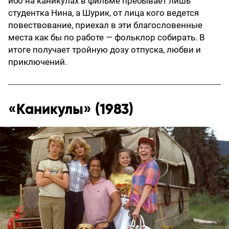
ибо на каникулах в фильме пребывает лишь
студентка Нина, а Шурик, от лица кого ведется
повествование, приехал в эти благословенные
места как бы по работе — фольклор собирать. В
итоге получает тройную дозу отпуска, любви и
приключений.
«Каникулы» (1983)