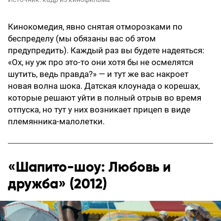
Кинокомедия, явно снятая отморозками по
беспределу (мы обязаны вас об этом
предупредить). Каждый раз вы будете надеяться:
«Ох, ну уж про это-то они хотя бы не осмелятся
шутить, ведь правда?» — и тут же вас накроет
новая волна шока. Датская клоунада о корешах,
которые решают уйти в полный отрыв во время
отпуска, но тут у них возникает прицеп в виде
племянника-малолетки.
«Шапито-шоу: Любовь и
дружба» (2012)