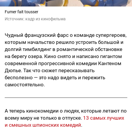
Fumer fait tousser
Источник:
кадр из кинофильма
Чудный французский фарс о команде супергероев,
которым начальство решило устроить большой и
долгий тимбилдинг в романтической обстановке
на берегу озера. Кино снято и написано гигантом
современной прогрессивной комедии Кантеном
Дюпье. Так что сюжет пересказывать
бесполезно — это надо видеть и пережить
самостоятельно.
А теперь кинокомедии о людях, которые летают по
всему миру не только в отпуске.
13 самых лучших
и смешных шпионских комедий
.