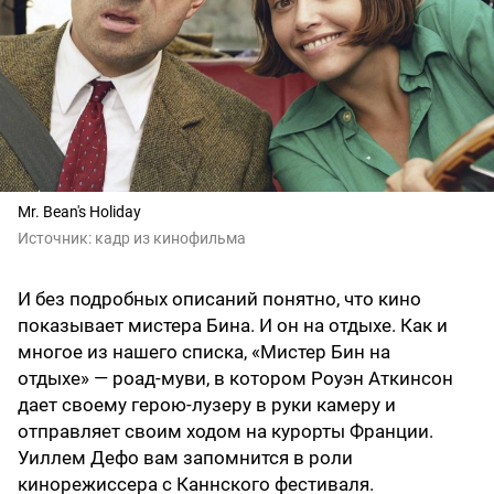
Mr. Bean's Holiday
Источник:
кадр из кинофильма
И без подробных описаний понятно, что кино
показывает мистера Бина. И он на отдыхе. Как и
многое из нашего списка, «Мистер Бин на
отдыхе» — роад-муви, в котором Роуэн Аткинсон
дает своему герою-лузеру в руки камеру и
отправляет своим ходом на курорты Франции.
Уиллем Дефо вам запомнится в роли
кинорежиссера с Каннского фестиваля.