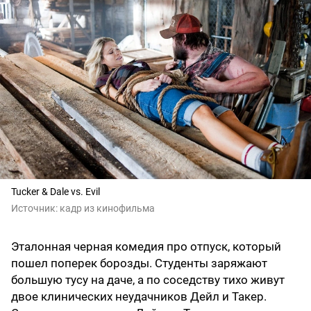
Tucker & Dale vs. Evil
Источник:
кадр из кинофильма
Эталонная черная комедия про отпуск, который
пошел поперек борозды. Студенты заряжают
большую тусу на даче, а по соседству тихо живут
двое клинических неудачников Дейл и Такер.