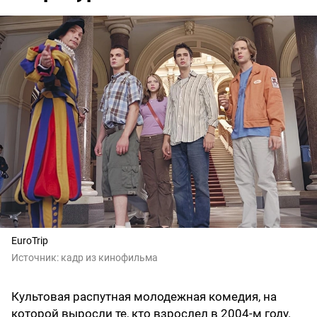
EuroTrip
Источник:
кадр из кинофильма
Культовая распутная молодежная комедия, на
которой выросли те, кто взрослел в 2004-м году.