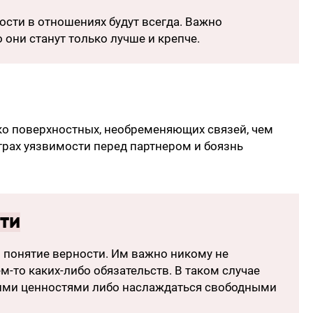
ности в отношениях будут всегда. Важно
о они станут только лучше и крепче.
о поверхностных, необременяющих связей, чем
страх уязвимости перед партнером и боязнь
ти
 понятие верности. Им важно никому не
м-то каких-либо обязательств. В таком случае
жими ценностями либо наслаждаться свободными