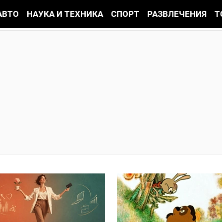
АВТО
НАУКА И ТЕХНИКА
СПОРТ
РАЗВЛЕЧЕНИЯ
Т