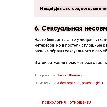
И еще!
Два фактора, которые вли
6. Сексуальная несов
Часто бывает так, что у людей чуть 
интересов, но в постели сплошные ра
разные образы сексуального и семей
В этой ситуации поможет разговор н
Автор текста:
Никита Шабалов
По материалам:
doctorpiter.ru
,
psychologies.ru
ПСИХОЛОГИЯ
ОТНОШЕНИЯ