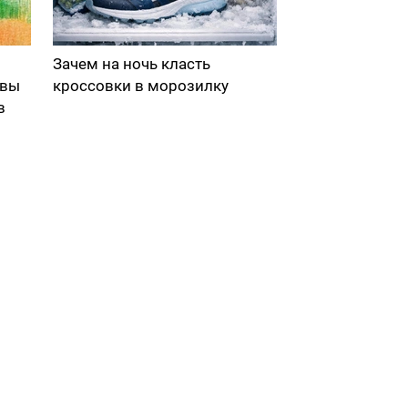
Зачем на ночь класть
 вы
кроссовки в морозилку
в