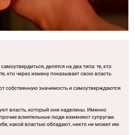
амоутвердиться, делятся на два типа: те, кто
те, кто через измену показывает свою власть.
т собственную значимость и самоутверждаются
уют власть, который они наделены. Именно
 прочие влиятельные люди изменяют супругам.
бе, какой властью обладают, никто не может им