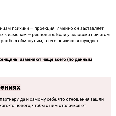
низм психики — проекция. Именно он заставляет
х к изменам — ревновать. Если у человека при этом
трах был обманутым, то его психика вынуждает
 женщины изменяют чаще всего (по данным
шениях
артнеру, да и самому себе, что отношения зашли
кого-то нового, чтобы с ним отвлечься от