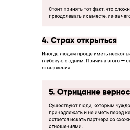
Стоит принять тот факт, что слож
преодолевать их вместе, из-за чег
4. Страх открыться
Иногда людям проще иметь нескольк
глубокую с одним. Причина этого — 
отвержения.
5. Отрицание вернос
Существуют люди, которым чуждо
принадлежать и не иметь перед ке
остается искать партнера со схо
отношениями.