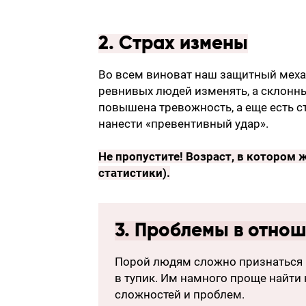
2. Страх измены
Во всем виноват наш защитный меха
ревнивых людей изменять, а склонны
повышена тревожность, а еще есть с
нанести «превентивный удар».
Не пропустите!
Возраст, в котором
статистики)
.
3. Проблемы в отно
Порой людям сложно признаться п
в тупик. Им намного проще найти 
сложностей и проблем.