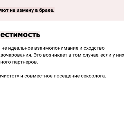
яют на измену в браке
.
местимость
ли не идеальное взаимопонимание и сходство
зочарования. Это возникает в том случае, если у них
ного партнеров.
ачистоту и совместное посещение сексолога.