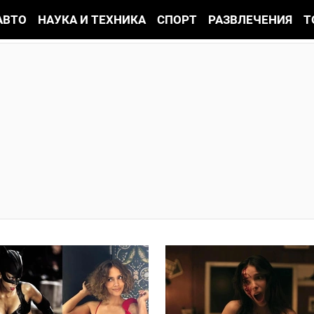
АВТО
НАУКА И ТЕХНИКА
СПОРТ
РАЗВЛЕЧЕНИЯ
Т