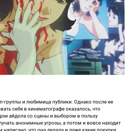
п-группы и любимица публики. Однако после ее
вать себя в кинематографе оказалось, что
ом айдола со сцены и выбором в пользу
лучать анонимные угрозы, а потом и вовсе находит
м написано, что она делала и даже какие покупки