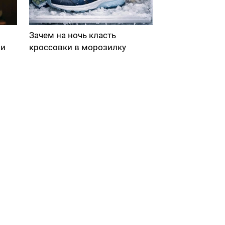
Зачем на ночь класть
ми
кроссовки в морозилку