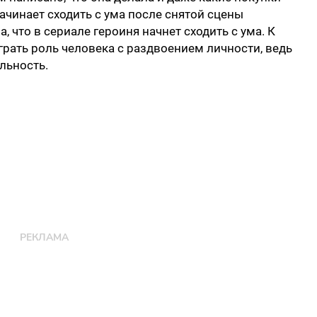
ачинает сходить с ума после снятой сцены
, что в сериале героиня начнет сходить с ума. К
рать роль человека с раздвоением личности, ведь
альность.