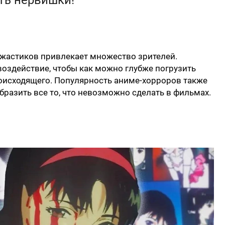
ть нервишки!
ужастиков привлекает множество зрителей.
воздействие, чтобы как можно глубже погрузить
оисходящего. Популярность аниме-хорроров также
образить все то, что невозможно сделать в фильмах.