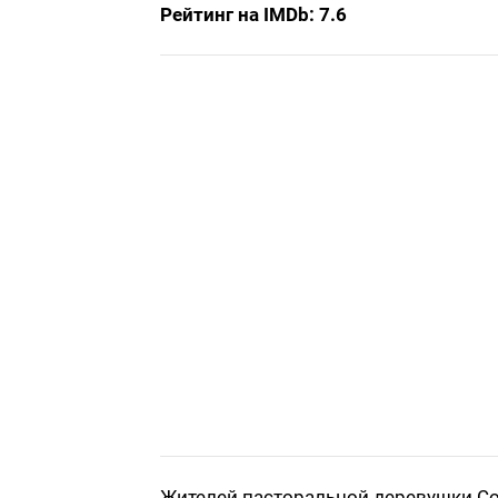
Рейтинг на IMDb: 7.6
Жителей пасторальной деревушки Со