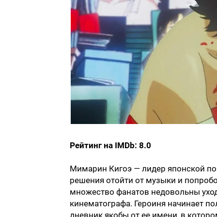
Рейтинг на IMDb: 8.0
Мимарин Кигоэ — лидер японской по
решения отойти от музыки и попробо
множество фанатов недовольны уход
кинематографа. Героиня начинает по
дневник якобы от ее имени, в которо