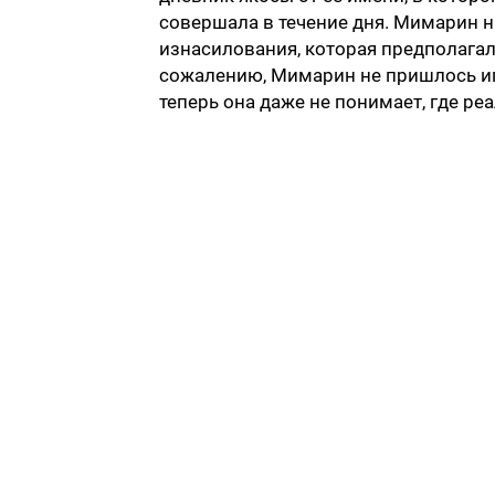
совершала в течение дня. Мимарин н
изнасилования, которая предполагала
сожалению, Мимарин не пришлось иг
теперь она даже не понимает, где ре