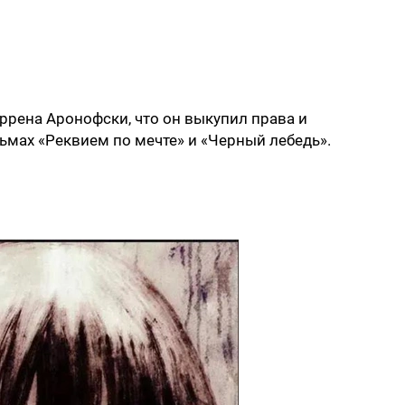
ррена Аронофски, что он выкупил права и
мах «Реквием по мечте» и «Черный лебедь».