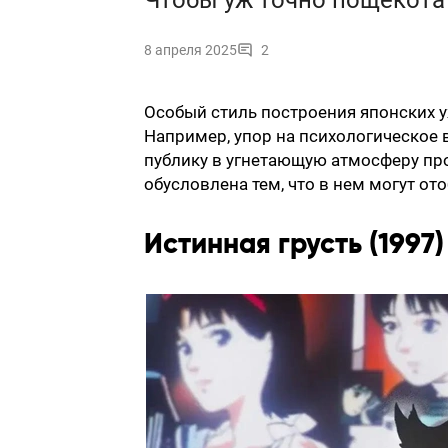
Чтобы уж точно пощекота
8 апреля 2025
2
Особый стиль построения японских 
Например, упор на психологическое 
публику в угнетающую атмосферу пр
обусловлена тем, что в нем могут от
Истинная грусть (1997)