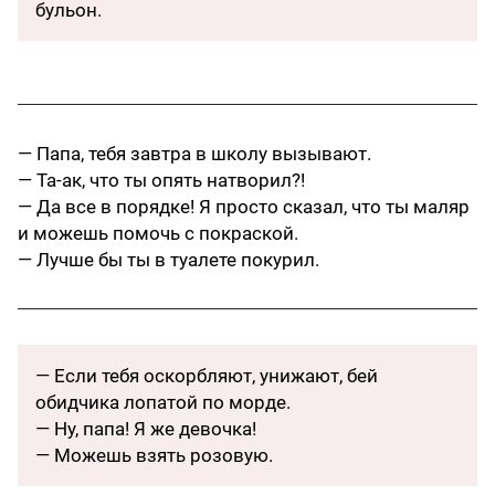
бульон.
— Папа, тебя завтра в школу вызывают.
— Та-ак, что ты опять натворил?!
— Да все в порядке! Я просто сказал, что ты маляр
и можешь помочь с покраской.
— Лучше бы ты в туалете покурил.
— Если тебя оскорбляют, унижают, бей
обидчика лопатой по морде.
— Ну, папа! Я же девочка!
— Можешь взять розовую.