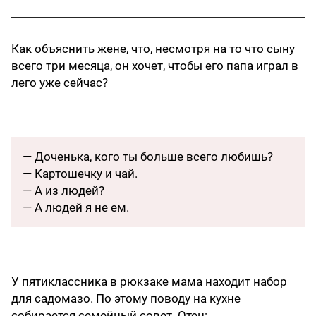
Как объяснить жене, что, несмотря на то что сыну
всего три месяца, он хочет, чтобы его папа играл в
лего уже сейчас?
— Доченька, кого ты больше всего любишь?
— Картошечку и чай.
— А из людей?
— А людей я не ем.
У пятиклассника в рюкзаке мама находит набор
для садомазо. По этому поводу на кухне
собирается семейный совет. Отец: