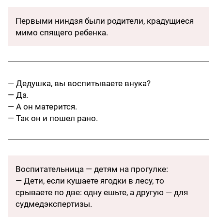
Первыми ниндзя были родители, крадущиеся
мимо спящего ребенка.
— Дедушка, вы воспитываете внука?
— Да.
— А он матерится.
— Так он и пошел рано.
Воспитательница — детям на прогулке:
— Дети, если кушаете ягодки в лесу, то
срываете по две: одну ешьте, а другую — для
судмедэкспертизы.