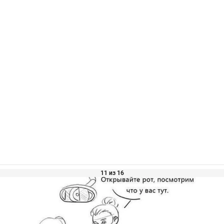
11 из 16