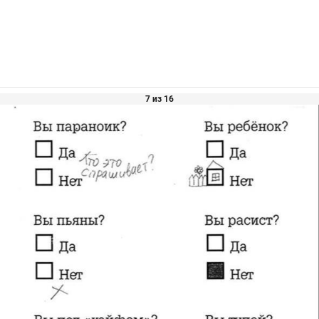
7 из 16