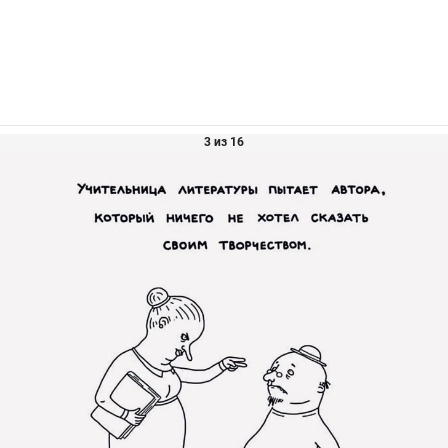
3 из 16