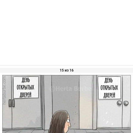
15 из 16