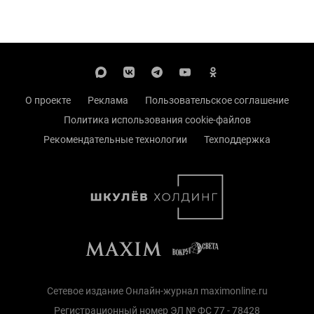
О проекте
Реклама
Пользовательское соглашение
Политика использования cookie-файлов
Рекомендательные технологии
Техподдержка
Сетевое издание Онлайн-журнал maximonline.ru
Регистрационный номер ЭЛ № ФС 77 - 78428