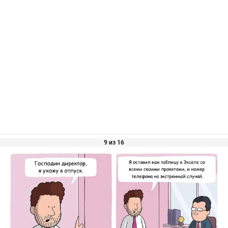
9 из 16