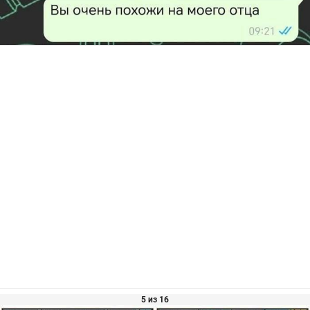
5 из 16