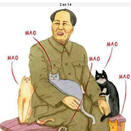
2 из 14