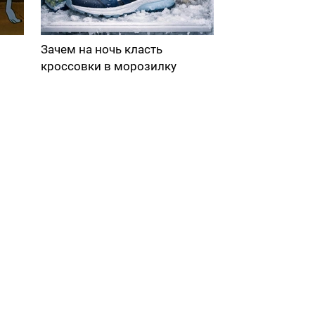
Зачем на ночь класть
кроссовки в морозилку
в