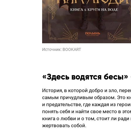
Источник:
BOOKART
«Здесь водятся бесы»
История, в которой добро и зло, пер
самым причудливым образом. Это кн
и предательстве, где каждая из геро
понять себя и найти свое место в это
книга о любви и о том, стоит ли ради
жертвовать собой.