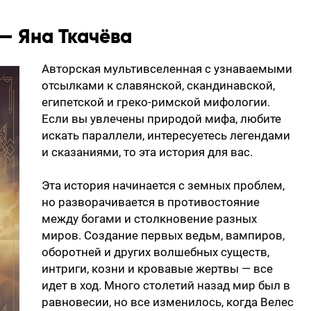
 — Яна Ткачёва
Авторская мультивселенная с узнаваемыми
отсылками к славянской, скандинавской,
египетской и греко-римской мифологии.
Если вы увлечены природой мифа, любите
искать параллели, интересуетесь легендами
и сказаниями, то эта история для вас.
Эта история начинается с земных проблем,
но разворачивается в противостояние
между богами и столкновение разных
миров. Создание первых ведьм, вампиров,
оборотней и других волшебных существ,
интриги, козни и кровавые жертвы — все
идет в ход. Много столетий назад мир был в
равновесии, но все изменилось, когда Велес