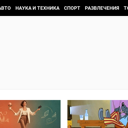
АВТО
НАУКА И ТЕХНИКА
СПОРТ
РАЗВЛЕЧЕНИЯ
Т