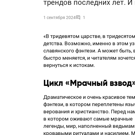
трендов последних лет. И 
1 сентября 2024
1
«В тридевятом царстве, в тридесято
детства. Возможно, именно в этом у
славянского фэнтези. А может быть,
быстро меняется, и читателям хочется
вернуться к истокам.
Цикл «Мрачный взвод
Драматическое и очень красивое те
фэнтези, в котором переплетены язы
верования и христианство. Перед на
в котором оживают самые мрачные
легенды, мир, наполненный ведьмам
кровавыми ритуалами и насилием. М