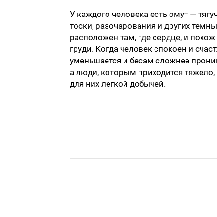
У каждого человека есть омут — тягу
тоски, разочарования и других темны
расположен там, где сердце, и похож
груди. Когда человек спокоен и счаст
уменьшается и бесам сложнее проник
а люди, которым приходится тяжело,
для них легкой добычей.