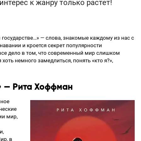
интерес к жанру только растет!
м государстве…» — слова, знакомые каждому из нас с
знавании и кроется секрет популярности
 все дело в том, что современный мир слишком
 хоть немного замедлиться, понять «кто я?»,
» — Рита Хоффман
мное
ческие
ми мир,
и,
ир, в