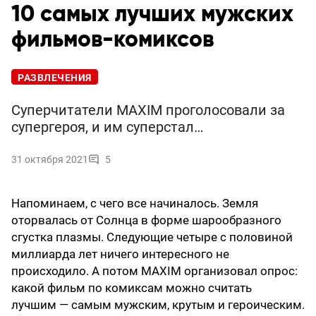
10 самых лучших мужских
фильмов-комиксов
РАЗВЛЕЧЕНИЯ
Суперчитатели MAXIM проголосовали за
супергероя, и им суперстал…
31 октября 2021
5
Напоминаем, с чего все начиналось. Земля
оторвалась от Солнца в форме шарообразного
сгустка плазмы. Следующие четыре с половиной
миллиарда лет ничего интересного не
происходило. А потом MAXIM организовал опрос:
какой фильм по комиксам можно считать
лучшим — cамым мужским, крутым и героическим.