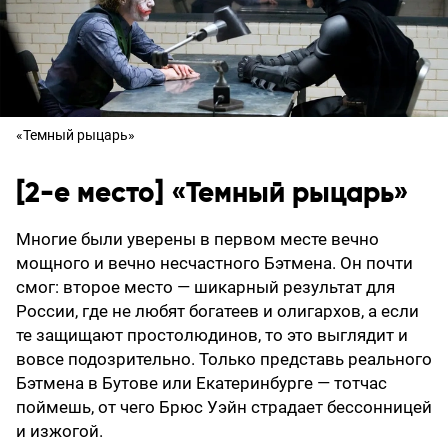
«Темный рыцарь»
[2-е место] «Темный рыцарь»
Многие были уверены в первом месте вечно
мощного и вечно несчастного Бэтмена. Он почти
смог: второе место — шикарный результат для
России, где не любят богатеев и олигархов, а если
те защищают простолюдинов, то это выглядит и
вовсе подозрительно. Только представь реального
Бэтмена в Бутове или Екатеринбурге — тотчас
поймешь, от чего Брюс Уэйн страдает бессонницей
и изжогой.