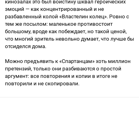
кинозалах это был воистину шквал героических
эмоций — как концентрированный и не
разбавленный колой «Властелин колец». Ровно с
тем же посылом: маленькое противостоит
большому, вроде как побеждает, но такой ценой,
что многий зритель невольно думает, что лучше бы
отсиделся дома.
Можно предъявить к «Спартанцам» хоть миллион
претензий, только они разбиваются о простой
аргумент: все повторения и копии в итоге не
повторили и не скопировали.