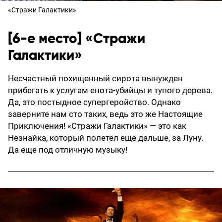
«Стражи Галактики»
[6-е место] «Стражи
Галактики»
Несчастный похищенный сирота вынужден
прибегать к услугам енота-убийцы и тупого дерева.
Да, это постыдное супергеройство. Однако
заверните нам сто таких, ведь это же Настоящие
Приключения! «Стражи Галактики» — это как
Незнайка, который полетел еще дальше, за Луну.
Да еще под отличную музыку!