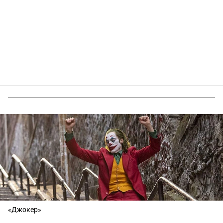
«Джокер»