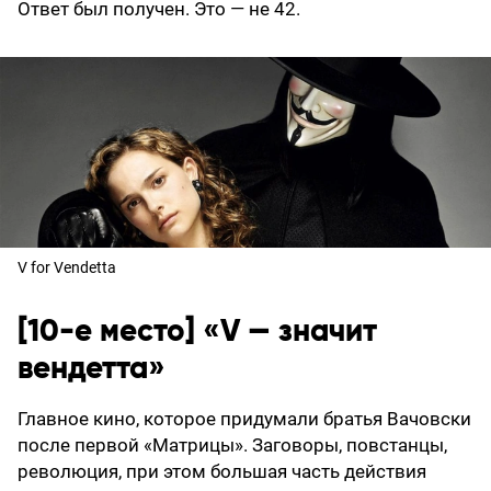
Ответ был получен. Это — не 42.
V for Vendetta
[10-е место] «V — значит
вендетта»
Главное кино, которое придумали братья Вачовски
после первой «Матрицы». Заговоры, повстанцы,
революция, при этом большая часть действия