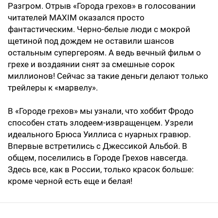
Разгром. Отрыв «Города грехов» в голосовании
читателей MAXIM оказался просто
фантастическим. Черно-белые люди с мокрой
щетиной под дождем не оставили шансов
остальным супергероям. А ведь вечный фильм о
грехе и воздаянии снят за смешные сорок
миллионов! Сейчас за такие деньги делают только
трейлеры к «марвелу».
В «Городе грехов» мы узнали, что хоббит Фродо
способен стать злодеем-извращенцем. Узрели
идеального Брюса Уиллиса с нуарных гравюр.
Впервые встретились с Джессикой Альбой. В
общем, поселились в Городе Грехов навсегда.
Здесь все, как в России, только красок больше:
кроме черной есть еще и белая!