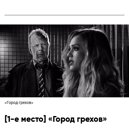
«Город грехов»
[1-е место] «Город грехов»