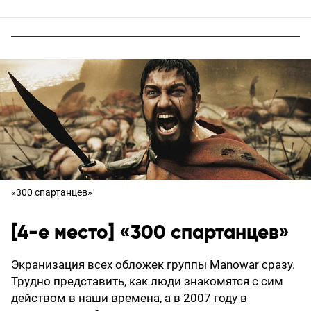
«300 спартанцев»
[4-е место] «300 спартанцев»
Экранизация всех обложек группы Manowar сразу.
Трудно представить, как люди знакомятся с сим
действом в наши времена, а в 2007 году в