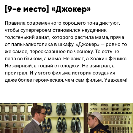
[9-е место] «Джокер»
Правила современного хорошего тона диктуют,
чтобы супергероем становился неудачник —
толстенький азиат, которого растила мама, пряча
от папы-алкоголика в шкафу. «Джокер» — ровно то
же самое, пересказанное по чесноку. То есть не
папа со бзиком, а мама. Не азиат, а Хоакин Феникс.
Не жирный, а тощий с голодухи. Не выиграл, а
проиграл. И у этого фильма история создания
даже более героическая, чем сам фильм. Уважаем!