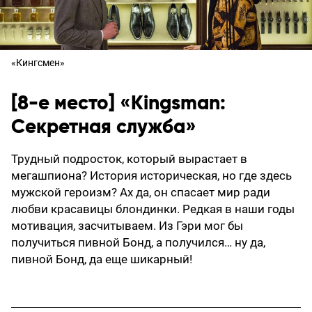
«Кингсмен»
[8-е место] «Kingsman:
Секретная служба»
Трудный подросток, который вырастает в
мегашпиона? История историческая, но где здесь
мужской героизм? Ах да, он спасает мир ради
любви красавицы блондинки. Редкая в наши годы
мотивация, засчитываем. Из Гэри мог бы
получиться пивной Бонд, а получился… ну да,
пивной Бонд, да еще шикарный!