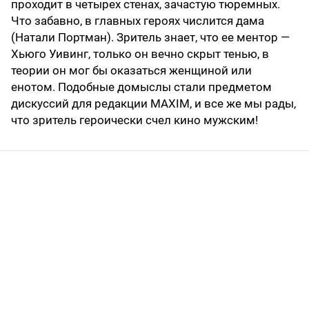
проходит в четырех стенах, зачастую тюремных.
Что забавно, в главных героях числится дама
(Натали Портман). Зритель знает, что ее ментор —
Хьюго Уивинг, только он вечно скрыт тенью, в
теории он мог бы оказаться женщиной или
енотом. Подобные домыслы стали предметом
дискуссий для редакции MAXIM, и все же мы рады,
что зритель героически счел кино мужским!