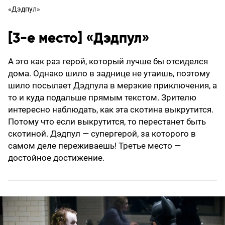
«Дэдпул»
[3-е место] «Дэдпул»
А это как раз герой, который лучше бы отсиделся
дома. Однако шило в заднице не утаишь, поэтому
шило посылает Дэдпула в мерзкие приключения, а
то и куда подальше прямым текстом. Зрителю
интересно наблюдать, как эта скотина выкрутится.
Потому что если выкрутится, то перестанет быть
скотиной. Дэдпул — супергерой, за которого в
самом деле переживаешь! Третье место —
достойное достижение.