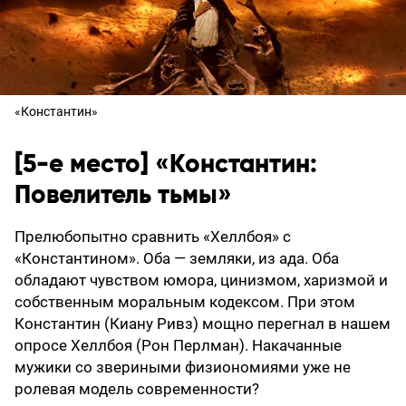
«Константин»
[5-е место] «Константин:
Повелитель тьмы»
Прелюбопытно сравнить «Хеллбоя» с
«Константином». Оба — земляки, из ада. Оба
обладают чувством юмора, цинизмом, харизмой и
собственным моральным кодексом. При этом
Константин (Киану Ривз) мощно перегнал в нашем
опросе Хеллбоя (Рон Перлман). Накачанные
мужики со звериными физиономиями уже не
ролевая модель современности?