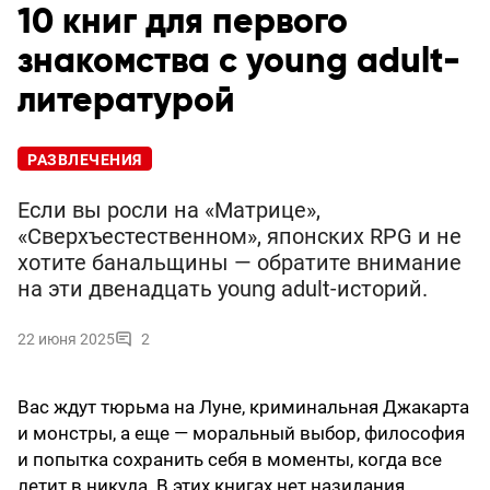
10 книг для первого
знакомства с young adult-
литературой
РАЗВЛЕЧЕНИЯ
Если вы росли на «Матрице»,
«Сверхъестественном», японских RPG и не
хотите банальщины — обратите внимание
на эти двенадцать young adult-историй.
22 июня 2025
2
Вас ждут тюрьма на Луне, криминальная Джакарта
и монстры, а еще — моральный выбор, философия
и попытка сохранить себя в моменты, когда все
летит в никуда. В этих книгах нет назидания,