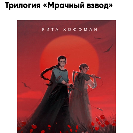
Трилогия «Мрачный взвод»