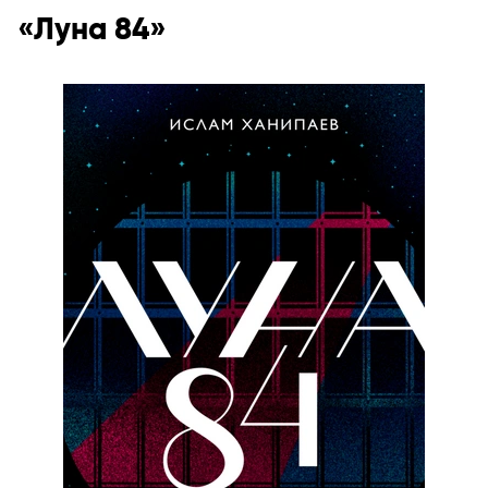
«Луна 84»