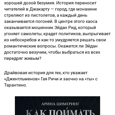
хорошей дозой безумия. История переносит
читателей в Джакарту — город, где монахини
стреляют из пистолетов, а каждый день
заканчивается погоней. В центре этого хаоса
оказывается мошенник Эйдан Рид, который
угоняет самолеты, крадет политиков, выпрыгивает
из небоскребов и как-то умудряется решать свои
романтические вопросы. Окажется ли Эйдан
достаточно везучим, чтобы выбраться из всех
передряг живым?
Драйвовая история для тех, кто уважает
«Джентльменов» Гая Ричи и заочно на «ты» с
Тарантино.