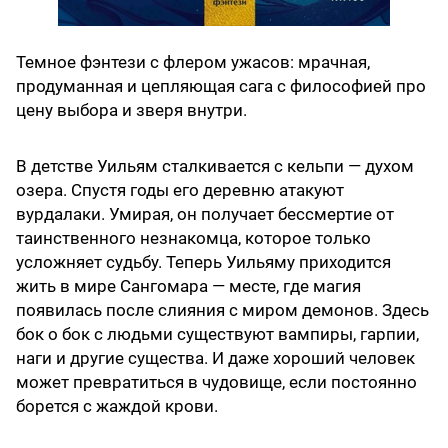
Темное фэнтези с флером ужасов: мрачная,
продуманная и цепляющая сага с философией про
цену выбора и зверя внутри.
В детстве Уильям сталкивается с кельпи — духом
озера. Спустя годы его деревню атакуют
вурдалаки. Умирая, он получает бессмертие от
таинственного незнакомца, которое только
усложняет судьбу. Теперь Уильяму приходится
жить в мире Сангомара — месте, где магия
появилась после слияния с миром демонов. Здесь
бок о бок с людьми существуют вампиры, гарпии,
наги и другие существа. И даже хороший человек
может превратиться в чудовище, если постоянно
борется с жаждой крови.