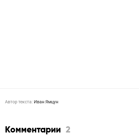
Автор текста:
Иван Ямцун
Комментарии
2