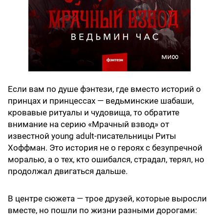
Если вам по душе фэнтези, где вместо историй о
принцах и принцессах — ведьминские шабаши,
кровавые ритуалы и чудовища, то обратите
внимание на серию «Мрачный взвод» от
известной young adult-писательницы Риты
Хоффман. Это история не о героях с безупречной
моралью, а о тех, кто ошибался, страдал, терял, но
продолжал двигаться дальше.
В центре сюжета — трое друзей, которые выросли
вместе, но пошли по жизни разными дорогами: