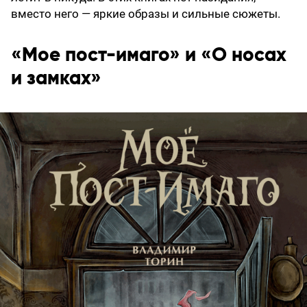
вместо него — яркие образы и сильные сюжеты.
«Мое пост-имаго» и «О носах
и замках»