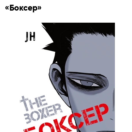
«Боксер»