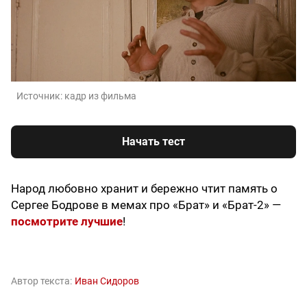
Источник:
кадр из фильма
Начать тест
Народ любовно хранит и бережно чтит память о
Сергее Бодрове в мемах про «Брат» и «Брат-2» —
посмотрите лучшие
!
Автор текста:
Иван Сидоров