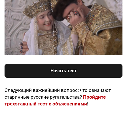
Начать тест
Следующий важнейший вопрос: что означают
старинные русские ругательства?
Пройдите
трехэтажный тест с объяснениями
!