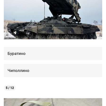
Буратино
Чиполлино
5 / 12