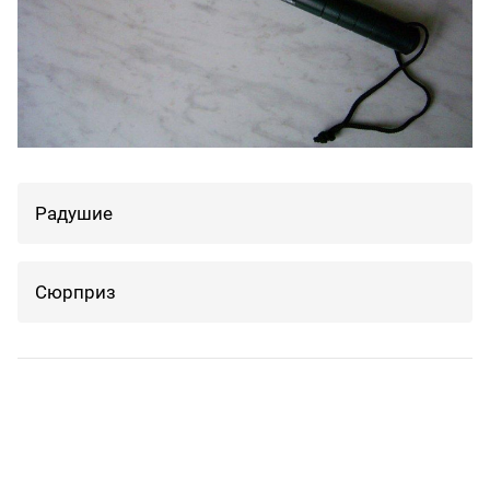
Радушие
Сюрприз