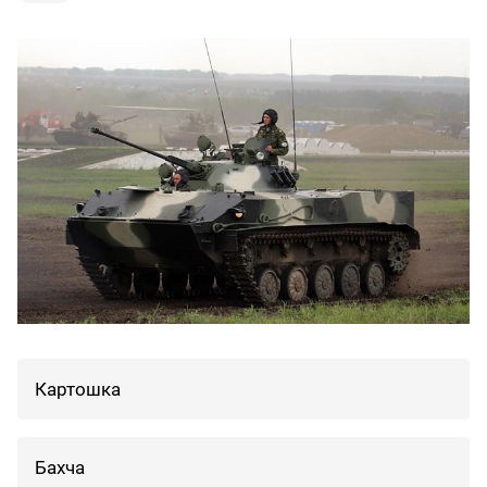
Картошка
Бахча