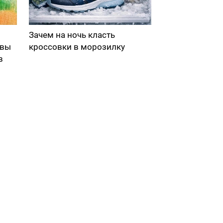
Зачем на ночь класть
 вы
кроссовки в морозилку
в