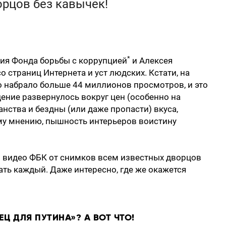
рцов без кавычек!
*
ния Фонда борьбы с коррупцией
и Алексея
о страниц Интернета и уст людских. Кстати, на
о набрало больше 44 миллионов просмотров, и это
ение развернулось вокруг цен (особенно на
нства и бездны (или даже пропасти) вкуса,
у мнению, пышность интерьеров воистину
з видео ФБК от снимков всем известных дворцов
ать каждый. Даже интересно, где же окажется
Ц ДЛЯ ПУТИНА»? А ВОТ ЧТО!