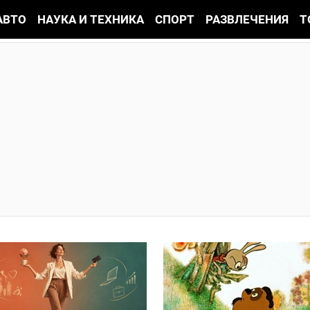
АВТО
НАУКА И ТЕХНИКА
СПОРТ
РАЗВЛЕЧЕНИЯ
Т