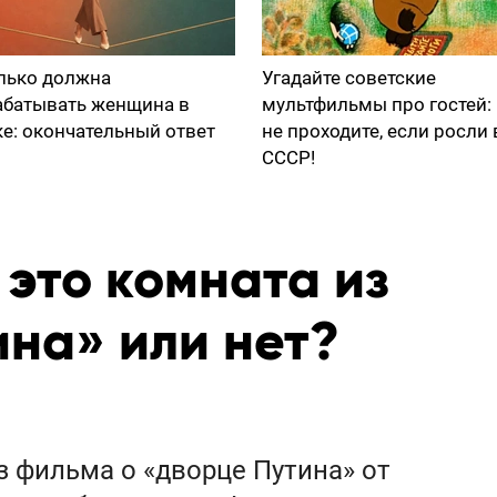
лько должна
Угадайте советские
абатывать женщина в
мультфильмы про гостей:
ке: окончательный ответ
не проходите, если росли 
СССР!
, это комната из
ина» или нет?
з фильма о «дворце Путина» от