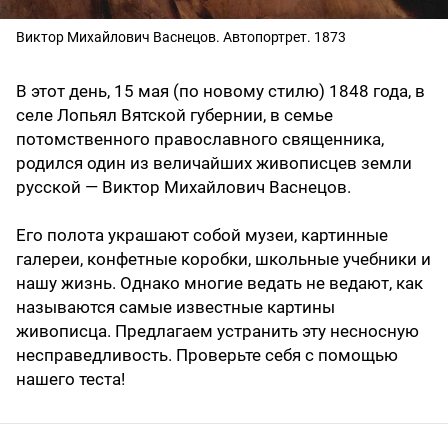
Виктор Михайлович Васнецов. Автопортрет. 1873
В этот день, 15 мая (по новому стилю) 1848 года, в
селе Лопьял Вятской губернии, в семье
потомственного православного священника,
родился один из величайших живописцев земли
русской — Виктор Михайлович Васнецов.
Его полота украшают собой музеи, картинные
галереи, конфетные коробки, школьные учебники и
нашу жизнь. Однако многие ведать не ведают, как
называются самые известные картины
живописца. Предлагаем устранить эту несносную
несправедливость. Проверьте себя с помощью
нашего теста!