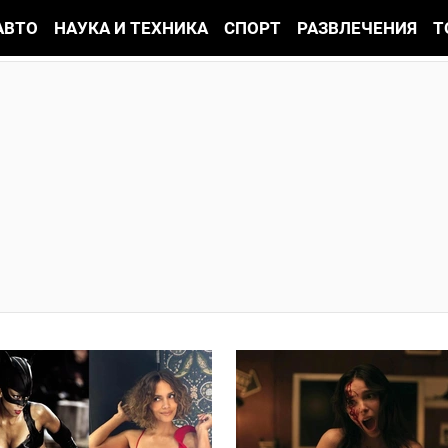
АВТО
НАУКА И ТЕХНИКА
СПОРТ
РАЗВЛЕЧЕНИЯ
Т