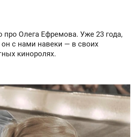
 про Олега Ефремова. Уже 23 года,
о он с нами навеки — в своих
тных киноролях.