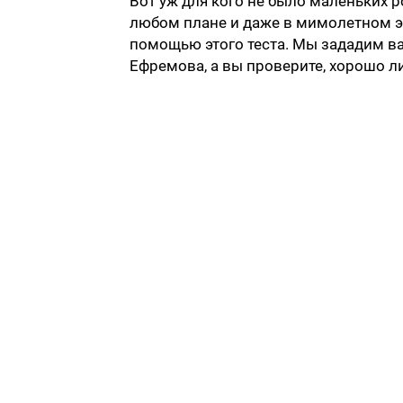
Вот уж для кого не было маленьких р
любом плане и даже в мимолетном эп
помощью этого теста. Мы зададим ва
Ефремова, а вы проверите, хорошо л