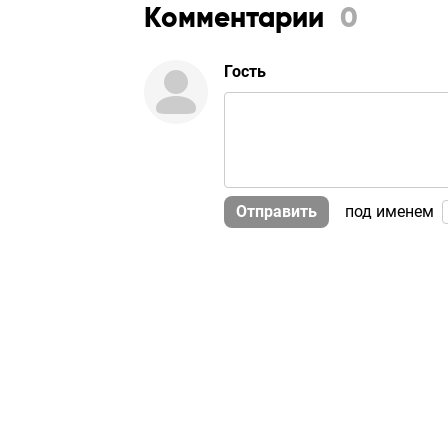
Комментарии
0
Гость
Отправить
под именем