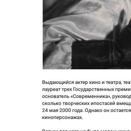
Выдающийся актер кино и театра, теа
лауреат трех Государственных преми
основатель «Современника», руковод
сколько творческих ипостасей вмещал
24 мая 2000 года. Однако он остаетс
киноперсонажах.