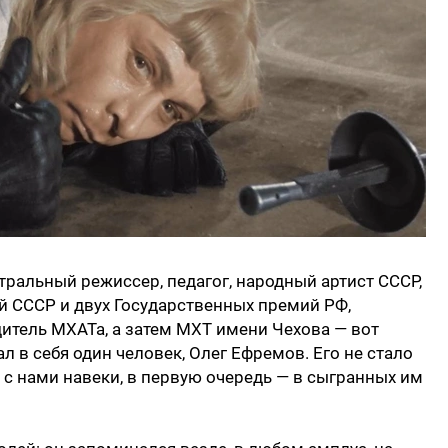
тральный режиссер, педагог, народный артист СССР,
й СССР и двух Государственных премий РФ,
итель МХАТа, а затем МХТ имени Чехова — вот
 в себя один человек, Олег Ефремов. Его не стало
я с нами навеки, в первую очередь — в сыгранных им