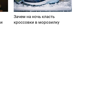
Зачем на ночь класть
ми
кроссовки в морозилку