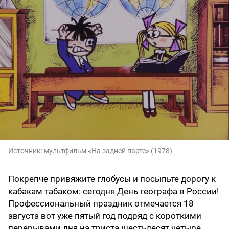
Источник:
мультфильм «На задней парте» (1978)
Покрепче привяжите глобусы и посыпьте дорогу к
кабакам табаком: сегодня День географа в России!
Профессиональный праздник отмечается 18
августа вот уже пятый год подряд с короткими
перерывами дня на триста шестьдесят четыре,