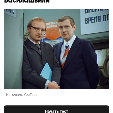
Басилашвили
Источник:
YouTube
Начать тест