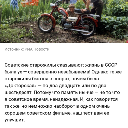
Источник:
РИА Новости
Советские старожилы сказывают: жизнь в СССР
была ух — совершенно незабываема! Однако те же
старожилы бьются в спорах, почем была
«Докторская» — по два двадцать или по два
шестьдесят. Потому что память нынче — не то что
в советское время, ненадежная. И, как говорится
так же, но немножко наоборот в одном очень
хорошем советском фильме, наш тест вам ее
улучшит.