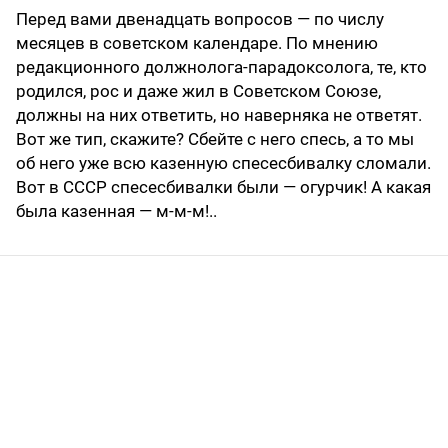
Перед вами двенадцать вопросов — по числу
месяцев в советском календаре. По мнению
редакционного должнолога-парадоксолога, те, кто
родился, рос и даже жил в Советском Союзе,
должны на них ответить, но наверняка не ответят.
Вот же тип, скажите? Сбейте с него спесь, а то мы
об него уже всю казенную спесесбивалку сломали.
Вот в СССР спесесбивалки были — огурчик! А какая
была казенная — м-м-м!..