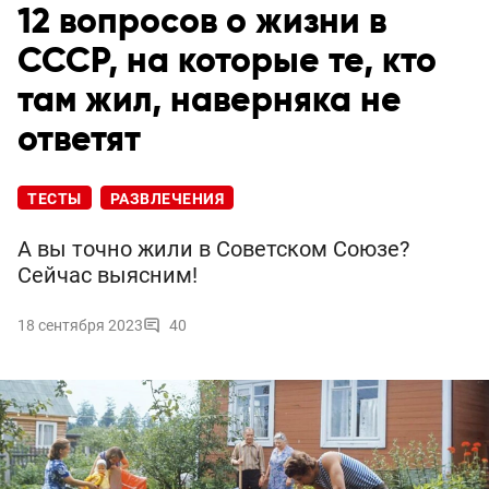
12 вопросов о жизни в
СССР, на которые те, кто
там жил, наверняка не
ответят
ТЕСТЫ
РАЗВЛЕЧЕНИЯ
А вы точно жили в Советском Союзе?
Сейчас выясним!
18 сентября 2023
40