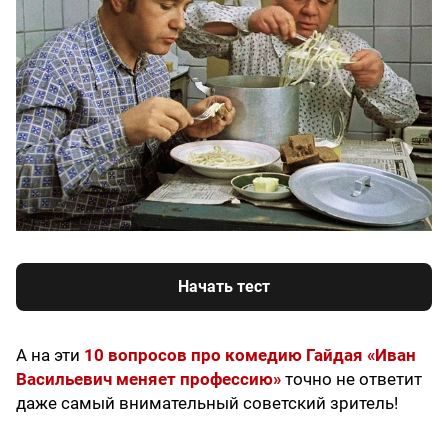
Начать тест
А на эти
10 вопросов про комедию Гайдая «Иван
Васильевич меняет профессию»
точно не ответит
даже самый внимательный советский зритель!