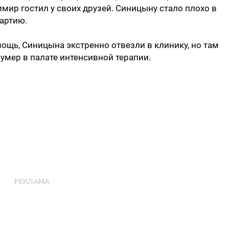
ир гостил у своих друзей. Синицыну стало плохо в
партию.
ощь, Синицына экстренно отвезли в клинику, но там
 умер в палате интенсивной терапии.