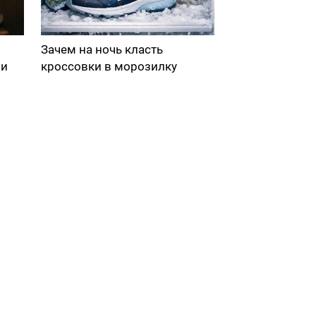
Зачем на ночь класть
ми
кроссовки в морозилку