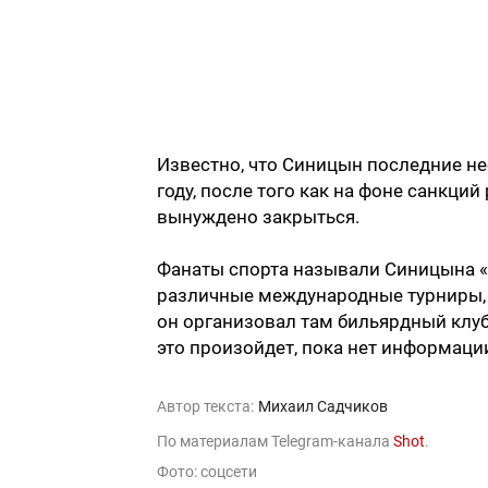
Известно, что Синицын последние нес
году, после того как на фоне санкци
вынуждено закрыться.
Фанаты спорта называли Синицына «
различные международные турниры, а
он организовал там бильярдный клуб
это произойдет, пока нет информаци
Автор текста:
Михаил Садчиков
По материалам Telegram-канала
Shot
.
Фото: соцсети