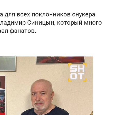
 для всех поклонников снукера.
Владимир Синицын, который много
вал фанатов.