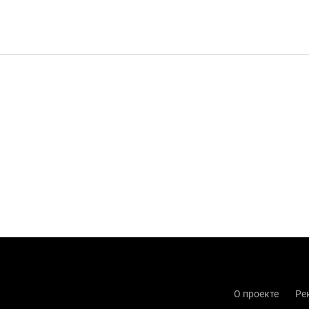
О проекте
Ре