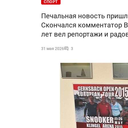
СПОРТ
Печальная новость пришла
Скончался комментатор 
лет вел репортажи и радо
31 мая 2026
3