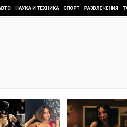
АВТО
НАУКА И ТЕХНИКА
СПОРТ
РАЗВЛЕЧЕНИЯ
Т