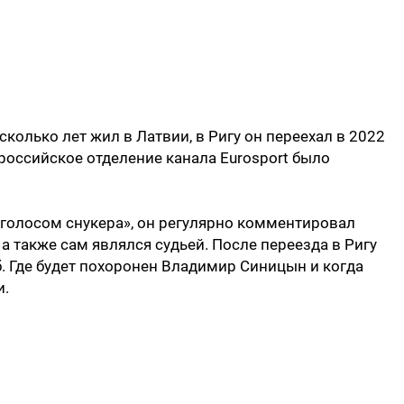
колько лет жил в Латвии, в Ригу он переехал в 2022
й российское отделение канала Eurosport было
голосом снукера», он регулярно комментировал
 также сам являлся судьей. После переезда в Ригу
. Где будет похоронен Владимир Синицын и когда
и.