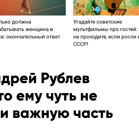
лько должна
Угадайте советские
абатывать женщина в
мультфильмы про гостей:
ке: окончательный ответ
не проходите, если росли 
СССР!
ндрей Рублев
то ему чуть не
и важную часть