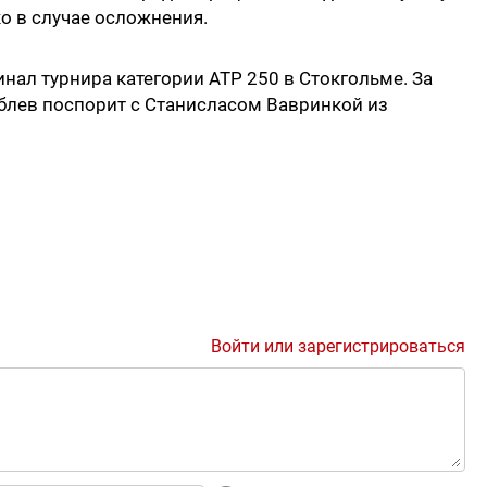
о в случае осложнения.
нал турнира категории ATP 250 в Стокгольме. За
блев поспорит с Станисласом Вавринкой из
Войти или зарегистрироваться