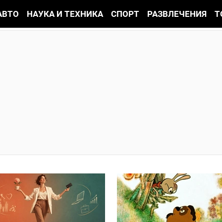
АВТО
НАУКА И ТЕХНИКА
СПОРТ
РАЗВЛЕЧЕНИЯ
Т