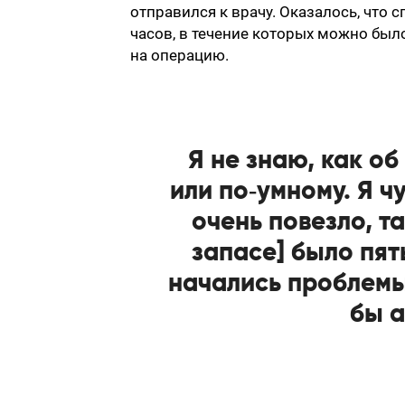
отправился к врачу. Оказалось, что 
часов, в течение которых можно было
на операцию.
Я не знаю, как о
или по‑умному. Я чу
очень повезло, та
запасе] было пят
начались проблемы
бы а