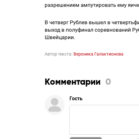
разрешением ампутировать ему яичк
В четверг Рублев вышел в четвертьфи
выход в полуфинал соревнований Ру
Швейцарии.
Автор текста:
Вероника Галактионова
Комментарии
0
Гость