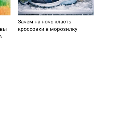
Зачем на ночь класть
 вы
кроссовки в морозилку
в