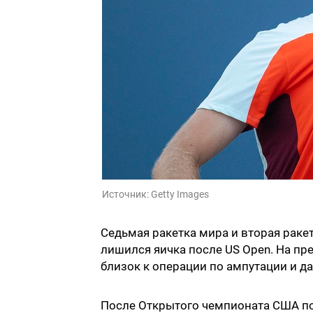
Источник:
Getty Images
Седьмая ракетка мира и вторая ракет
лишился яичка после US Open. На пр
близок к операции по ампутации и да
После Открытого чемпионата США по 