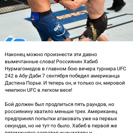
Наконец можно произнести эти давно
вымечтанные слова! Россиянин Хабиб
Нурмагомедов в главном бою вечера турнира UFC
242 в Абу-Даби 7 сентября победил американца
Дастина Порье. И теперь он, и только он, мировой
чемпион UFC в легком весе!
Бой должен был продлиться пять раундов, но
россиянину хватило меньше трех. Американец
предпринял попытки атаковать уже на первых
секундах, но не тут-то было. Хабиб в первой же
пятиминутке захватил инициативу и