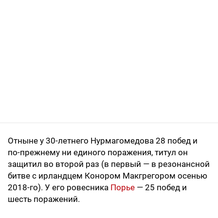
Отныне у 30-летнего Нурмагомедова 28 побед и
по-прежнему ни единого поражения, титул он
защитил во второй раз (в первый — в резонансной
битве с ирландцем Конором Макгрегором осенью
2018-го). У его ровесника
Порье
— 25 побед и
шесть поражений.