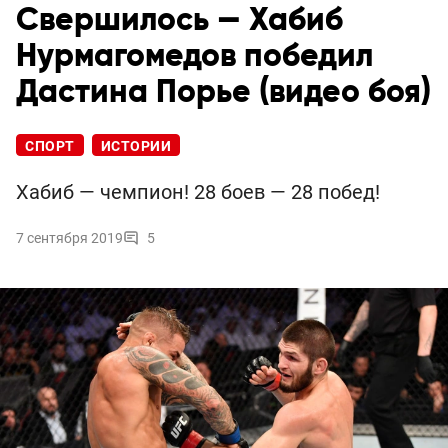
Свершилось — Хабиб
Нурмагомедов победил
Дастина Порье (видео боя)
СПОРТ
ИСТОРИИ
Хабиб — чемпион! 28 боев — 28 побед!
7 сентября 2019
5