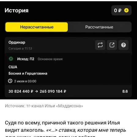
Источник:
тг-канал Ильи «Мэддисона»
Судя по всему, причиной такого решения Илья
видит алкоголь.
«<…> ставка, которая мне теперь