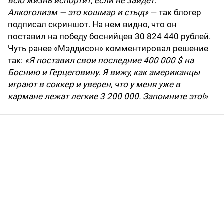
всю жизнь испортит, если не зайдет.
Алкоголизм — это кошмар и стыд»
— так блогер
подписал скриншот. На нем видно, что он
поставил на победу боснийцев 30 824 440 рублей.
Чуть ранее «Мэддисон» комментировал решение
так:
«Я поставил свои последние 400 000 $ на
Боснию и Герцеговину. Я вижу, как американцы
играют в соккер и уверен, что у меня уже в
кармане лежат легкие 3 200 000. Запомните это!»