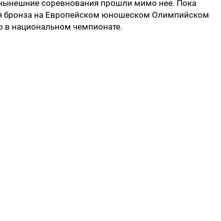
, нынешние соревнования прошли мимо нее. Пока
ся бронза на Европейском юношеском Олимпийском
то в национальном чемпионате.