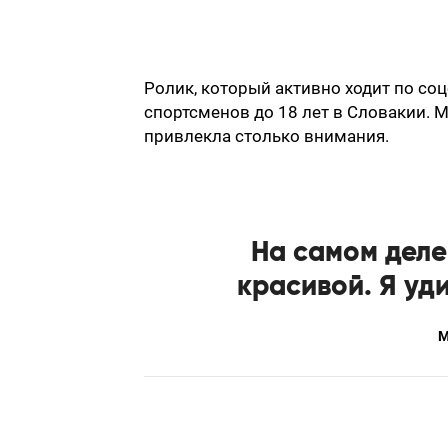
Ролик, который активно ходит по со
спортсменов до 18 лет в Словакии. М
привлекла столько внимания.
На самом деле
красивой. Я уд
М