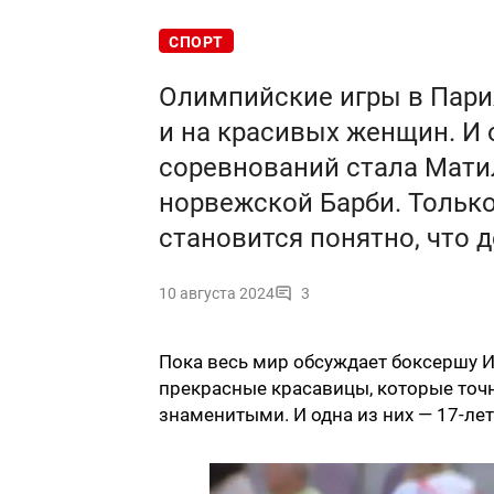
СПОРТ
Олимпийские игры в Париж
и на красивых женщин. И
соревнований стала Мати
норвежской Барби. Только
становится понятно, что 
10 августа 2024
3
Пока весь мир обсуждает боксершу Им
прекрасные красавицы, которые точ
знаменитыми. И одна из них — 17-ле