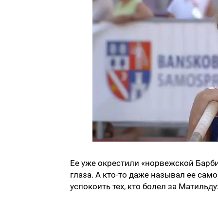
Ее уже окрестили «норвежской Барби
глаза. А кто-то даже называл ее са
успокоить тех, кто болел за Матильд