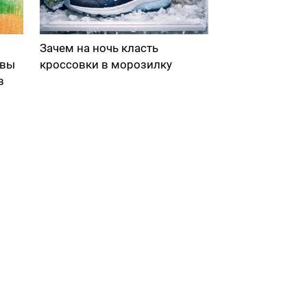
Зачем на ночь класть
 вы
кроссовки в морозилку
в