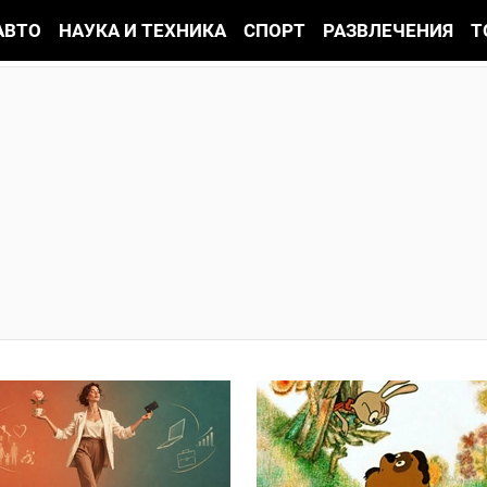
АВТО
НАУКА И ТЕХНИКА
СПОРТ
РАЗВЛЕЧЕНИЯ
Т