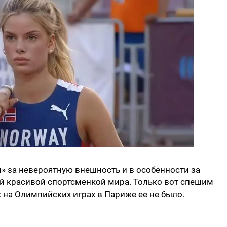
» за невероятную внешность и в особенности за
мой красивой спортсменкой мира. Только вот спешим
у: на Олимпийских играх в Париже ее не было.