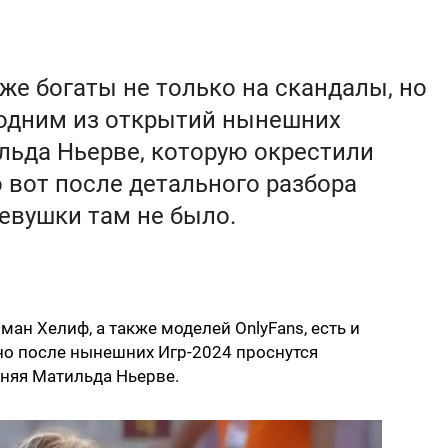
е богаты не только на скандалы, но
 одним из открытий нынешних
льда Ньерве, которую окрестили
 вот после детального разбора
девушки там не было.
ан Хелиф, а также моделей OnlyFans, есть и
но после нынешних Игр-2024 проснутся
тняя Матильда Ньерве.