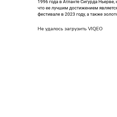
1996 года в Атланте Сигурда Ньерве
что ее лучшим достижением являет
фестивале в 2023 году, а также золо
Не удалось загрузить VIQEO