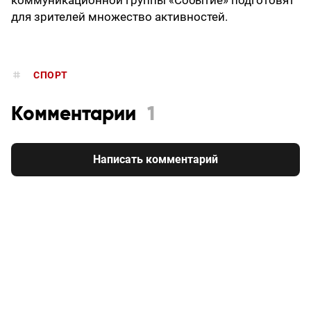
коммуникационной группы «Событие» подготовят
для зрителей множество активностей.
СПОРТ
Комментарии
1
Написать комментарий