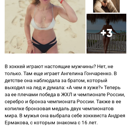
+3
В хоккей играют настоящие мужчины? Нет, не
только. Там еще играет Ангелина Гончаренко. В
детстве она наблюдала за братом, который
выходил на лед и думала: «А чем я хуже?» Теперь
за ее плечами победа в ЖХЛ и чемпионате России,
серебро и бронза чемпионата России. Также в ее
копилке бронзовая медаль двух чемпионатов
мира. В мужья она выбрала себе хоккеиста Андрея
Ермакова, с которым знакома с 16 лет.