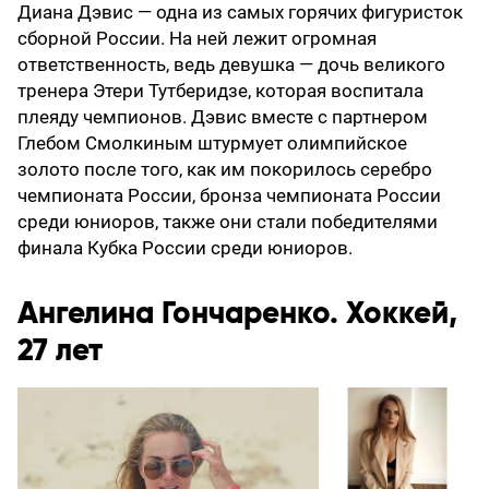
Диана Дэвис — одна из самых горячих фигуристок
сборной России. На ней лежит огромная
ответственность, ведь девушка — дочь великого
тренера Этери Тутберидзе, которая воспитала
плеяду чемпионов. Дэвис вместе с партнером
Глебом Смолкиным штурмует олимпийское
золото после того, как им покорилось серебро
чемпионата России, бронза чемпионата России
среди юниоров, также они стали победителями
финала Кубка России среди юниоров.
Ангелина Гончаренко. Хоккей,
27 лет