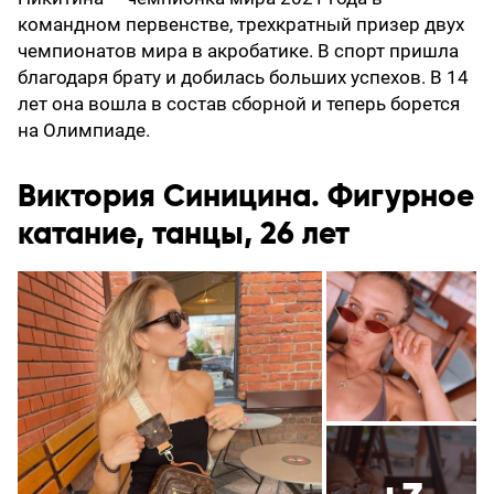
командном первенстве, трехкратный призер двух
чемпионатов мира в акробатике. В спорт пришла
благодаря брату и добилась больших успехов. В 14
лет она вошла в состав сборной и теперь борется
на Олимпиаде.
Виктория Синицина. Фигурное
катание, танцы, 26 лет