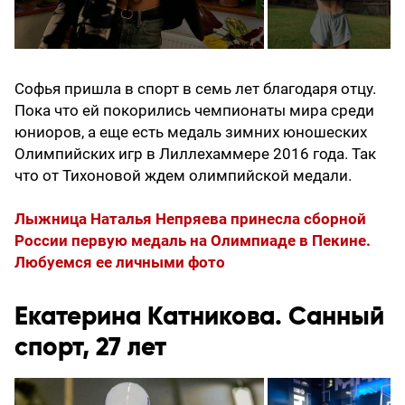
Софья пришла в спорт в семь лет благодаря отцу.
Пока что ей покорились чемпионаты мира среди
юниоров, а еще есть медаль зимних юношеских
Олимпийских игр в Лиллехаммере 2016 года. Так
что от Тихоновой ждем олимпийской медали.
Лыжница Наталья Непряева принесла сборной
России первую медаль на Олимпиаде в Пекине.
Любуемся ее личными фото
Екатерина Катникова. Санный
спорт, 27 лет