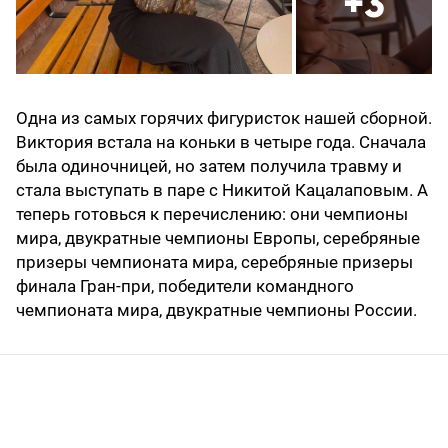
+3
Одна из самых горячих фигуристок нашей сборной.
Виктория встала на коньки в четыре года. Сначала
была одиночницей, но затем получила травму и
стала выступать в паре с Никитой Кацалаповым. А
теперь готовься к перечислению: они чемпионы
мира, двукратные чемпионы Европы, серебряные
призеры чемпионата мира, серебряные призеры
финала Гран-при, победители командного
чемпионата мира, двукратные чемпионы России.