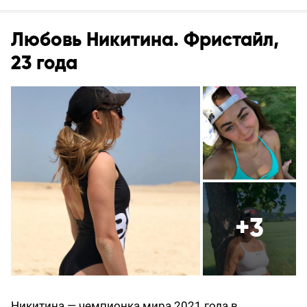
Любовь Никитина. Фристайл,
23 года
+3
Никитина — чемпионка мира 2021 года в