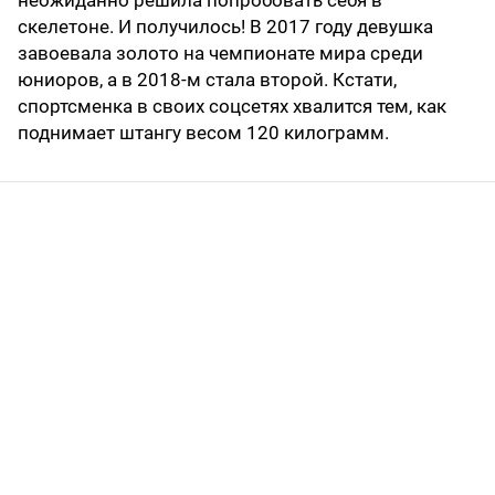
неожиданно решила попробовать себя в
скелетоне. И получилось! В 2017 году девушка
завоевала золото на чемпионате мира среди
юниоров, а в 2018-м стала второй. Кстати,
спортсменка в своих соцсетях хвалится тем, как
поднимает штангу весом 120 килограмм.