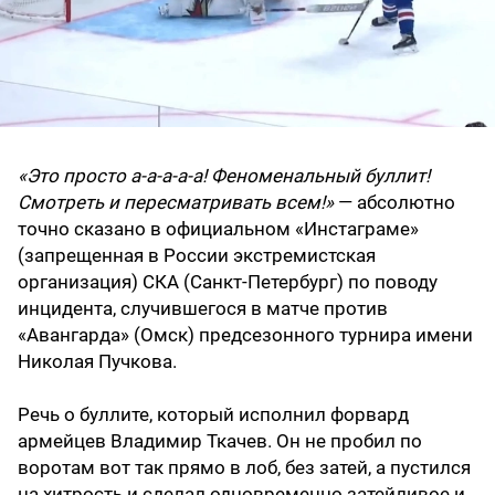
«Это просто а-а-а-а-а! Феноменальный буллит!
Смотреть и пересматривать всем!»
— абсолютно
точно сказано в официальном «Инстаграме»
(запрещенная в России экстремистская
организация) СКА (Санкт-Петербург) по поводу
инцидента, случившегося в матче против
«Авангарда» (Омск) предсезонного турнира имени
Николая Пучкова.
Речь о буллите, который исполнил форвард
армейцев Владимир Ткачев. Он не пробил по
воротам вот так прямо в лоб, без затей, а пустился
на хитрость и сделал одновременно затейливое и