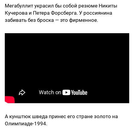
Мегабуллит украсил бы собой резюме Никиты
Кучерова и Петера Форсберга. У россиянина
забивать без броска — это фирменное.
А кунштюк шведа принес его стране золото на
Олимпиаде-1994.