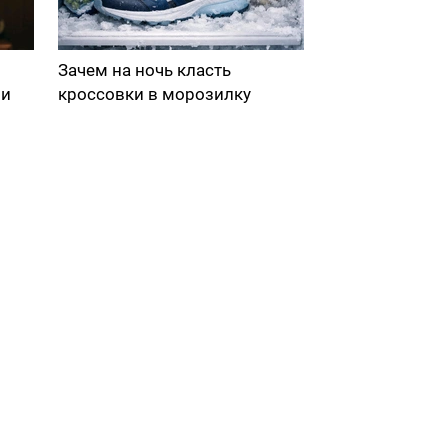
Зачем на ночь класть
ми
кроссовки в морозилку