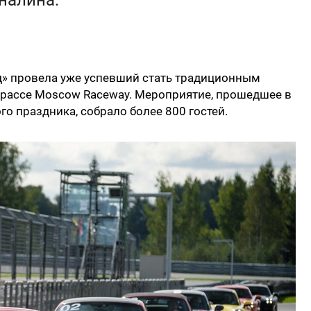
налина.
» провела уже успевший стать традиционным
а трассе Moscow Raceway. Мероприятие, прошедшее в
 праздника, собрало более 800 гостей.