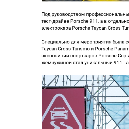
Под руководством профессиональных
тест-драйве Porsche 911, а в отдель
электрокара Porsche Taycan Cross Tur
Специально для мероприятия была с
Taycan Cross Turismo и Porsche Pan
экспозиции спорткаров Porsche Cup и
жемчужиной стал уникальный 911 Targ