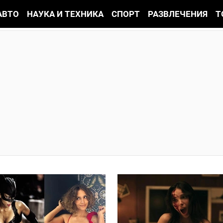
АВТО
НАУКА И ТЕХНИКА
СПОРТ
РАЗВЛЕЧЕНИЯ
Т