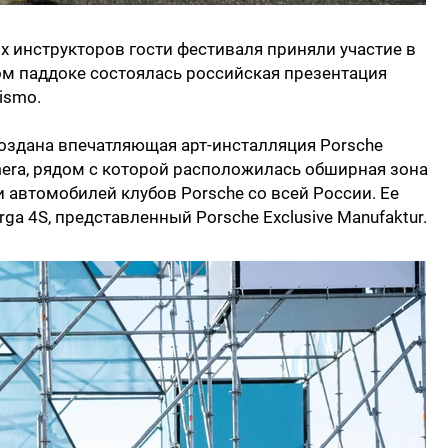
 инструкторов гости фестиваля приняли участие в
ном паддоке состоялась российская презентация
ismo.
оздана впечатляющая арт-инсталляция Porsche
amera, рядом с которой расположилась обширная зона
 автомобилей клубов Porsche со всей России. Ее
a 4S, представленный Porsche Exclusive Manufaktur.