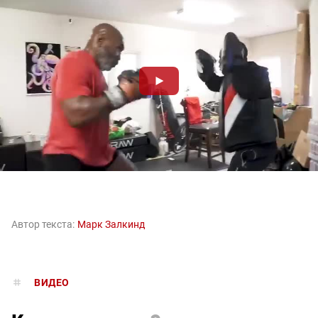
Автор текста:
Марк Залкинд
ВИДЕО