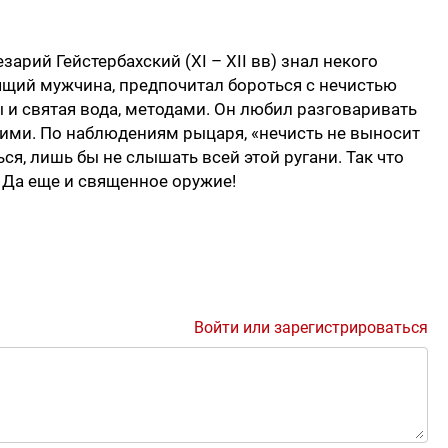
арий Гейстербахский (XI – XII вв) знал некого
оящий мужчина, предпочитал бороться с нечистью
и святая вода, методами. Он любил разговаривать
 ними. По наблюдениям рыцаря, «нечисть не выносит
ся, лишь бы не слышать всей этой ругани. Так что
. Да еще и священное оружие!
Войти или зарегистрироваться