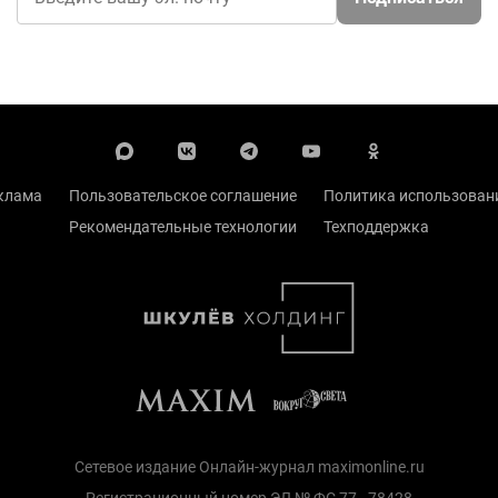
клама
Пользовательское соглашение
Политика использовани
Рекомендательные технологии
Техподдержка
Сетевое издание Онлайн-журнал maximonline.ru