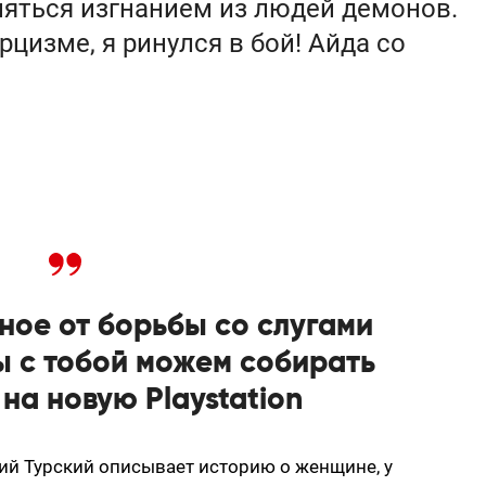
аняться изгнанием из людей демонов.
цизме, я ринулся в бой! Айда со
дное от борьбы со слугами
 с тобой можем собирать
на новую Playstation
рий Турский описывает историю о женщине, у