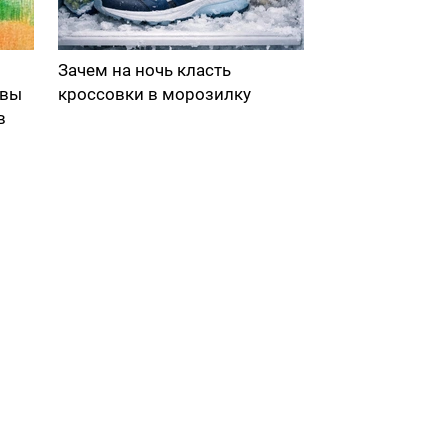
Зачем на ночь класть
 вы
кроссовки в морозилку
в