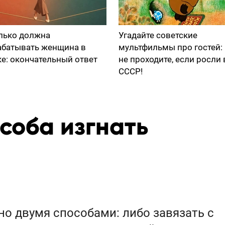
лько должна
Угадайте советские
абатывать женщина в
мультфильмы про гостей:
ке: окончательный ответ
не проходите, если росли 
СССР!
соба изгнать
о двумя способами: либо завязать с