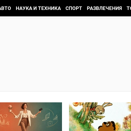
АВТО
НАУКА И ТЕХНИКА
СПОРТ
РАЗВЛЕЧЕНИЯ
Т