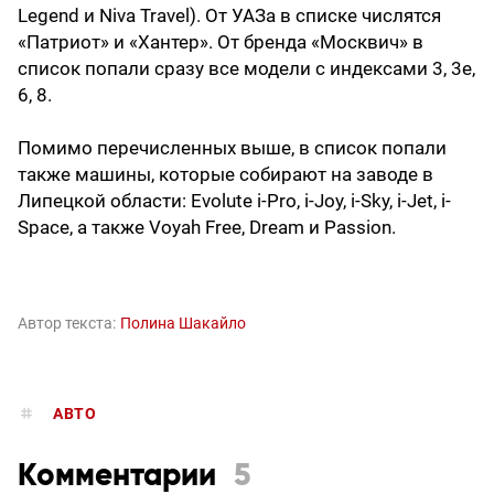
Legend и Niva Travel). От УАЗа в списке числятся
«Патриот» и «Хантер». От бренда «Москвич» в
список попали сразу все модели с индексами 3, 3е,
6, 8.
Помимо перечисленных выше, в список попали
также машины, которые собирают на заводе в
Липецкой области: Evolute i-Pro, i-Joy, i-Sky, i-Jet, i-
Space, а также Voyah Free, Dream и Passion.
Автор текста:
Полина Шакайло
АВТО
Комментарии
5