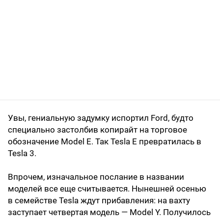
Увы, гениальную задумку испортил Ford, будто
специально застолбив копирайт на торговое
обозначение Model E. Так Tesla E превратилась в
Tesla 3.
Впрочем, изначальное послание в названии
моделей все еще считывается. Нынешней осенью
в семействе Tesla ждут прибавления: на вахту
заступает четвертая модель — Model Y. Получилось