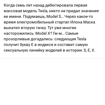
Когда семь лет назад дебютировала первая
массовая модель Tesla, никто не придал значения
ее имени. Подумаешь, Model S… Через какое-то
время электромобильный стартап Илона Маска
выкатил вторую тачку. Тут уже многие
насторожились. Model X? Гм-м… Самые
прозорливые догадались: следующая Tesla
получит букву E в индексе и составит самую
сексуальную линейку моделей в истории: S, E, X.