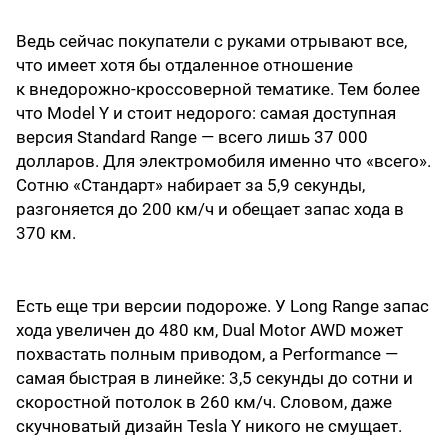
Ведь сейчас покупатели с руками отрывают все,
что имеет хотя бы отдаленное отношение
к внедорожно-кроссоверной тематике. Тем более
что Model Y и стоит недорого: самая доступная
версия Standard Range — всего лишь 37 000
долларов. Для электромобиля именно что «всего».
Сотню «Стандарт» набирает за 5,9 секунды,
разгоняется до 200 км/ч и обещает запас хода в
370 км.
Есть еще три версии подороже. У Long Range запас
хода увеличен до 480 км, Dual Motor AWD может
похвастать полным приводом, а Performance —
самая быстрая в линейке: 3,5 секунды до сотни и
скоростной потолок в 260 км/ч. Словом, даже
скучноватый дизайн Tesla Y никого не смущает.