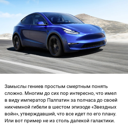
Замыслы гениев простым смертным понять
сложно. Многим до сих пор интересно, что имел
в виду император Палпатин за полчаса до своей
никчемной гибели в шестом эпизоде «Звездных
войн», утверждавший, что все идет по его плану.
Или вот пример не из столь далекой галактики.