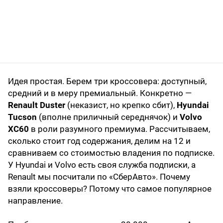
Идея простая. Берем три кроссовера: доступный,
средний и в меру премиальный. Конкретно —
Renault Duster
(неказист, но крепко сбит),
Hyundai
Tucson
(вполне приличный середнячок) и
Volvo
XC60
в роли разумного премиума. Рассчитываем,
сколько стоит год содержания, делим на 12 и
сравниваем со стоимостью владения по подписке.
У Hyundai и Volvo есть своя служба подписки, а
Renault мы посчитали по «СберАвто». Почему
взяли кроссоверы? Потому что самое популярное
направление.