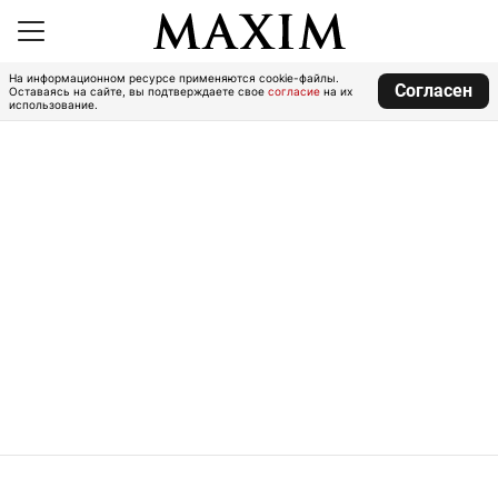
На информационном ресурсе применяются cookie-файлы.
Согласен
Оставаясь на сайте, вы подтверждаете свое
согласие
на их
использование.