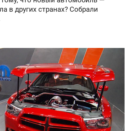
 тому, что новый автомобиль —
ла в других странах? Собрали
.