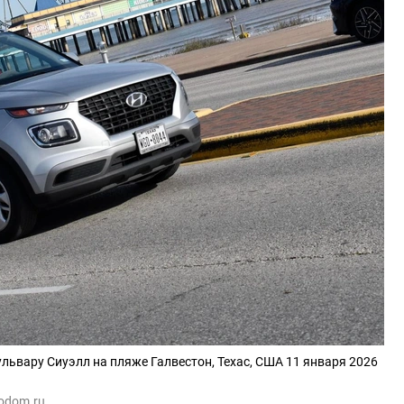
ульвару Сиуэлл на пляже Галвестон, Техас, США 11 января 2026
todom.ru