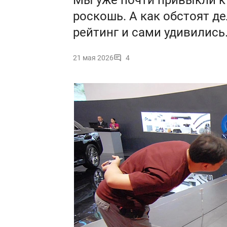
Мы уже почти привыкли к
роскошь. А как обстоят де
рейтинг и сами удивились
21 мая 2026
4