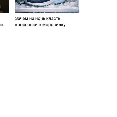
Зачем на ночь класть
ми
кроссовки в морозилку