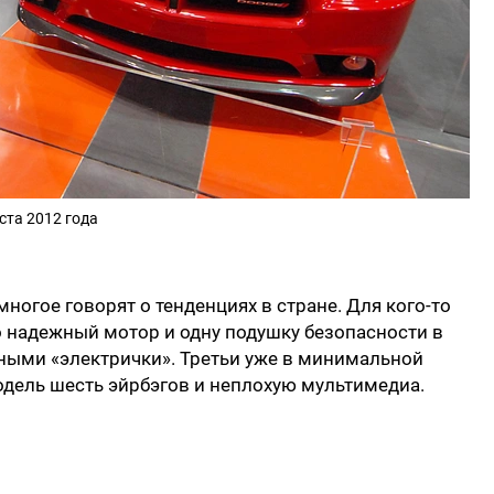
ста 2012 года
огое говорят о тенденциях в стране. Для кого-то
о надежный мотор и одну подушку безопасности в
дными «электрички». Третьи уже в минимальной
одель шесть эйрбэгов и неплохую мультимедиа.