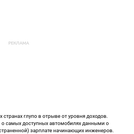
их странах глупо в отрыве от уровня доходов.
о самых доступных автомобилях данными о
остраненной) зарплате начинающих инженеров.