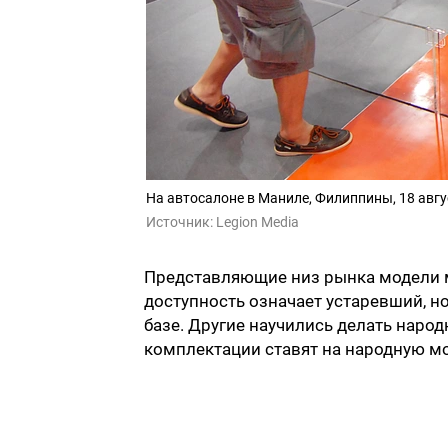
На автосалоне в Маниле, Филиппины, 18 авгу
Источник:
Legion Media
Представляющие низ рынка модели мн
доступность означает устаревший, н
базе. Другие научились делать наро
комплектации ставят на народную м