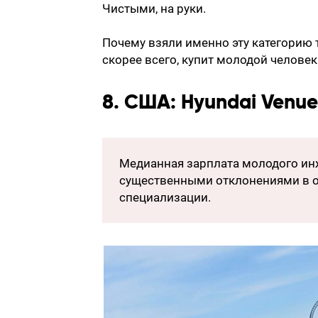
Чистыми, на руки.
Почему взяли именно эту категорию 
скорее всего, купит молодой челове
8. США: Hyundai Venue, 
Медианная зарплата молодого инжен
существенными отклонениями в об
специализации.