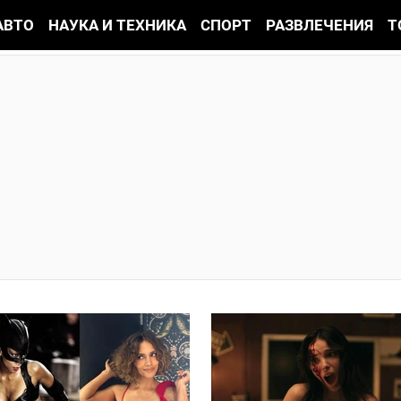
АВТО
НАУКА И ТЕХНИКА
СПОРТ
РАЗВЛЕЧЕНИЯ
Т