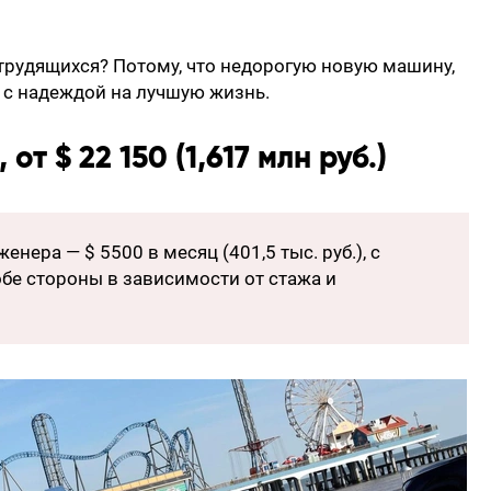
трудящихся? Потому, что недорогую новую машину,
к с надеждой на лучшую жизнь.
от $ 22 150 (1,617 млн руб.)
ера — $ 5500 в месяц (401,5 тыс. руб.), с
е стороны в зависимости от стажа и