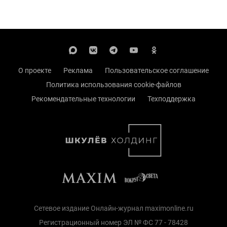
О проекте
Реклама
Пользовательское соглашение
Политика использования cookie-файлов
Рекомендательные технологии
Техподдержка
Сетевое издание Онлайн-журнал maximonline.ru
Регистрационный номер ЭЛ № ФС 77 - 78428