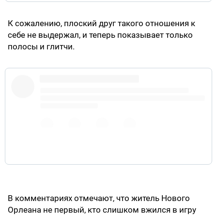
К сожалению, плоский друг такого отношения к
себе не выдержал, и теперь показывает только
полосы и глитчи.
pic.twitter.com/NqgFp2IFzj
В комментариях отмечают, что житель Нового
Орлеана не первый, кто слишком вжился в игру