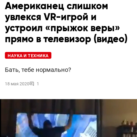
Американец слишком
увлекся VR-игрой и
устроил «прыжок веры»
прямо в телевизор (видео)
НАУКА И ТЕХНИКА
Бать, тебе нормально?
18 мая 2020
1