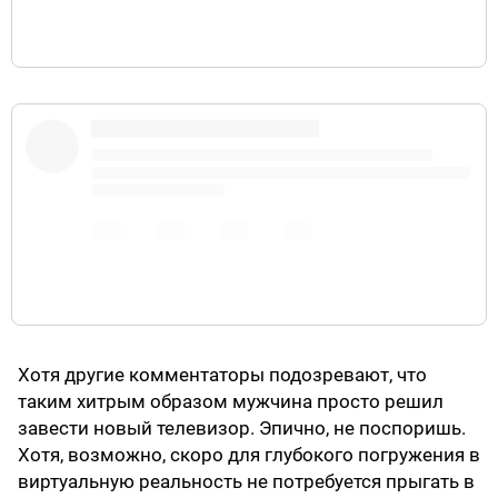
https://t.co/MLgNLGa8ae
pic.twitter.com/lyz6x5NrRG
Хотя другие комментаторы подозревают, что
таким хитрым образом мужчина просто решил
завести новый телевизор. Эпично, не поспоришь.
Хотя, возможно, скоро для глубокого погружения в
виртуальную реальность не потребуется прыгать в