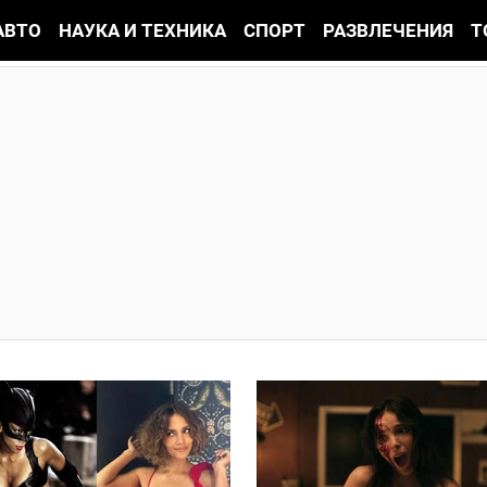
АВТО
НАУКА И ТЕХНИКА
СПОРТ
РАЗВЛЕЧЕНИЯ
Т