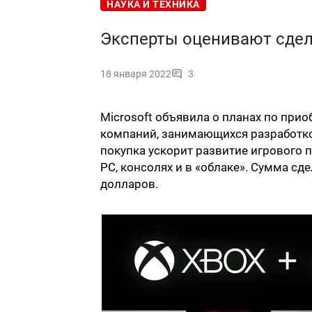
НАУКА И ТЕХНИКА
Эксперты оценивают сделк
18 января 2022
3
Microsoft объявила о планах по приоб
компаний, занимающихся разработкой
покупка ускорит развитие игрового 
PC, консолях и в «облаке». Сумма сд
долларов.