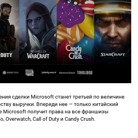
ния сделки Microsoft станет третьей по величине
ству выручки. Впереди нее — только китайский
же Microsoft получит права на все франшизы
lo, Overwatch, Call of Duty и Candy Crush.