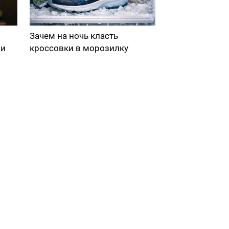
Зачем на ночь класть
ми
кроссовки в морозилку