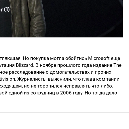
ляющая. Но покупка могла обойтись Microsoft еще
тация Blizzard. В ноябре прошлого года издание The
упное расследование о домогательствах и прочих
ivision. Журналисты выяснили, что глава компании
ходящем, но не торопился исправлять что-либо.
вой одной из сотрудниц в 2006 году. Но тогда дело