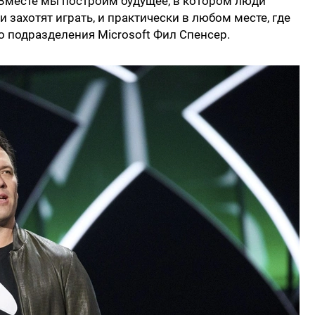
 Вместе мы построим будущее, в котором люди
ни захотят играть, и практически в любом месте, где
го подразделения Microsoft Фил Спенсер.