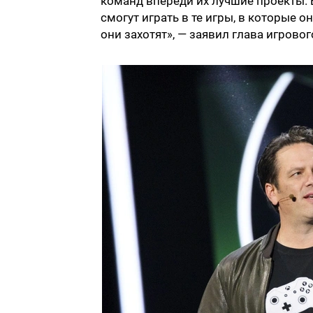
команд впереди их лучшие проекты.
смогут играть в те игры, в которые о
они захотят», — заявил глава игрово