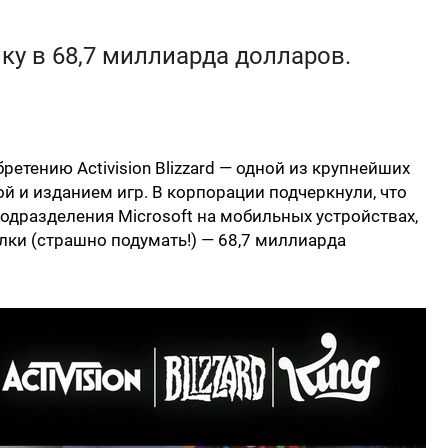
у в 68,7 миллиарда долларов.
ретению Activision Blizzard — одной из крупнейших
 и изданием игр. В корпорации подчеркнули, что
подразделения Microsoft на мобильных устройствах,
елки (страшно подумать!) — 68,7 миллиарда