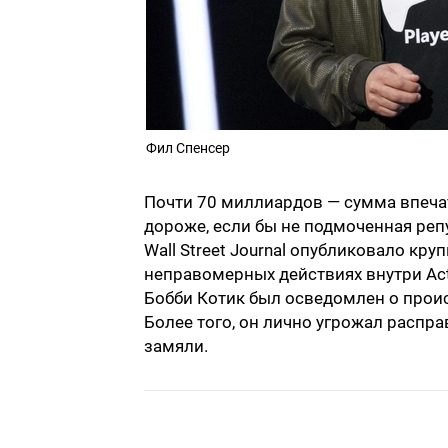
Фил Спенсер
Почти 70 миллиардов — сумма впечат
дороже, если бы не подмоченная репу
Wall Street Journal опубликовало кр
неправомерных действиях внутри Act
Бобби Котик был осведомлен о проис
Более того, он лично угрожал распра
замяли.