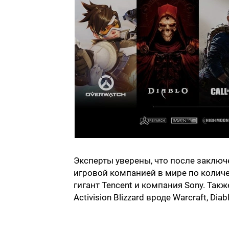
Эксперты уверены, что после заключе
игровой компанией в мире по количе
гигант Tencent и компания Sony. Так
Activision Blizzard вроде Warcraft, Diab