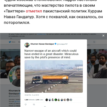
впечатляющие, что мастерство пилота в своем
«Твиттере»
отметил
пакистанский политик Хуррам
Наваз Гандапур. Хотя с похвалой, как оказалось, он
поторопился.