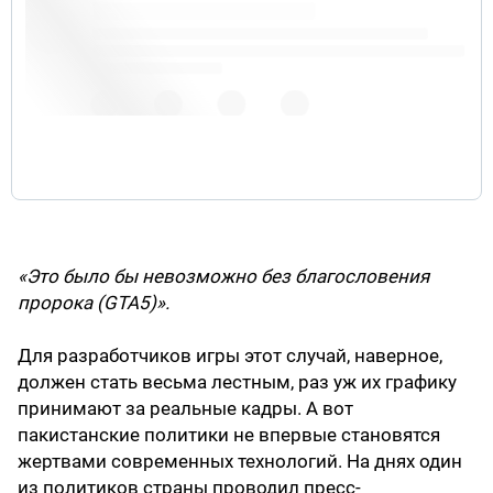
prophet (GTA5).
6
июля 2019 г.
«Это было бы невозможно без благословения
пророка (GTA5)».
Для разработчиков игры этот случай, наверное,
должен стать весьма лестным, раз уж их графику
принимают за реальные кадры. А вот
пакистанские политики не впервые становятся
жертвами современных технологий. На днях один
из политиков страны проводил пресс-