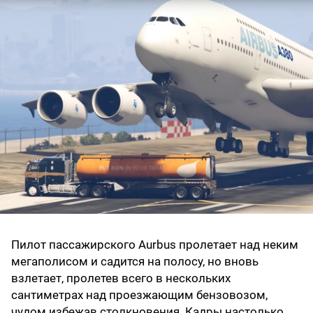
Пилот пассажирского Aurbus пролетает над неким
мегаполисом и садится на полосу, но вновь
взлетает, пролетев всего в нескольких
сантиметрах над проезжающим бензовозом,
чудом избежав столкновения. Кадры настолько