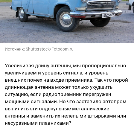
Источник:
Shutterstock/Fotodom.ru
Увеличивая длину антенны, мы пропорционально
увеличиваем и уровень сигнала, и уровень
внешних помех на входе приемника. Так что порой
длиннющая антенна может только ухудшить
ситуацию, если радиоприемник перегружен
мощными сигналами. Но что заставило автопром
выпилить эти олдскульные металлические
антенны и заменить их нелепыми штырьками или
несуразными плавниками?