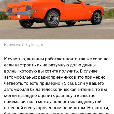
Источник:
Getty Images
К счастью, антенны работают почти так же хорошо,
если настроить их на разумную долю длины
волны, которую вы хотите получить. В случае
автомобильных радиоприемников это примерно
четверть, то есть примерно 75 см. Если у вашего
автомобиля была телескопическая антенна, то вы
могли наглядно оценить разницу в качестве
приема сигнала между полностью выдвинутой
антенной и ее укороченным вариантом. Но, кстати,
более длинная антенна — это не всегда однозначно