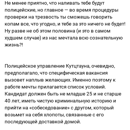
Не менее приятно, что наливать тебе будут
полицейские, но главное — во время процедуры
проверки на трезвость ты сможешь говорить
копам все, что угодно, и тебе за это ничего не будет!
Ну разве не об этом половина (и это в самом
худшем случае) из нас мечтала всю сознательную
жизнь?!
Полицейское управление Кутцтауна, очевидно,
предполагало, что специфическая вакансия
вызовет наплыв желающих. Именно поэтому к
работе мечты прилагается список условий.
Кандидат должен быть не младше 25 и не старше
40 лет, иметь чистую криминальную историю и
прийти на «собеседование» с другом, который
возьмет на себя хлопоты, связанные с его
последующей доставкой домой.