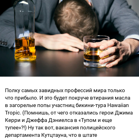
Полку самых завидных профессий мира только
что прибыло. И это будет покруче втирания масла
в загорелые попы участниц бикини-тура Hawaiian
Tropic. (Помнишь, от чего отказались герои Джима
Керри и Джеффа Дэниелса в «Тупом и еще
тупее»?!) Ну так вот, вакансия полицейского
департамента Кутцтауна, что в штате