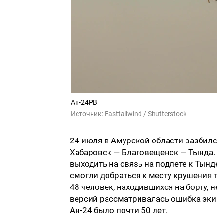
Ан-24РВ
Источник:
Fasttailwind / Shutterstock
24 июля в Амурской области разбил
Хабаровск — Благовещенск — Тында.
выходить на связь на подлете к Тынде
смогли добраться к месту крушения то
48 человек, находившихся на борту, 
версий рассматривалась ошибка экип
Ан-24 было почти 50 лет.