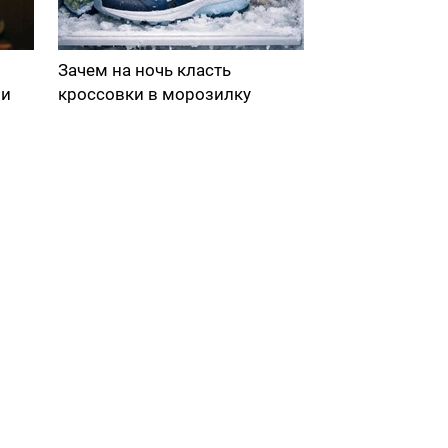
Зачем на ночь класть
ми
кроссовки в морозилку