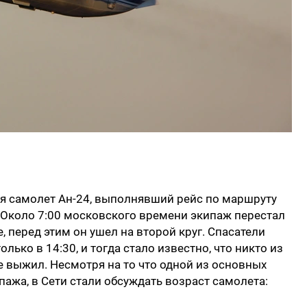
ся самолет Ан-24, выполнявший рейс по маршруту
 Около 7:00 московского времени экипаж перестал
, перед этим он ушел на второй круг. Спасатели
лько в 14:30, и тогда стало известно, что никто из
не выжил. Несмотря на то что одной из основных
ажа, в Сети стали обсуждать возраст самолета: