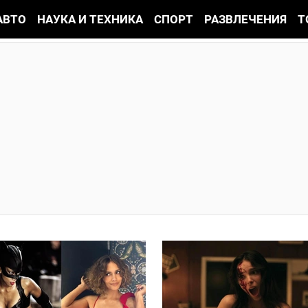
АВТО
НАУКА И ТЕХНИКА
СПОРТ
РАЗВЛЕЧЕНИЯ
Т