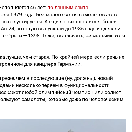
исполняется 46 лет:
по данным сайта
июля 1979 года. Без малого сотня самолетов этого
 эксплуатируется. А еще до сих пор летает более
 Ан-24, которую выпускали до 1986 года и сделали
собрата — 1398. Тоже, так сказать, не мальчик, хотя
а лучше, чем старая. По крайней мере, если речь не
троенном для канцлера Германии.
реже, чем в последующие (ну, должны), новый
 годами несколько теряем в функциональности,
расскажет любой олимпийский чемпион или солист
пользуют самолеты, которые даже по человеческим
?