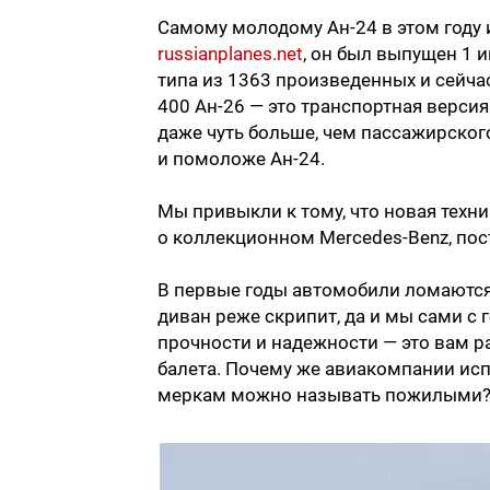
Самому молодому Ан-24 в этом году 
russianplanes.net
, он был выпущен 1 
типа из 1363 произведенных и сейчас
400 Ан-26 — это транспортная версия
даже чуть больше, чем пассажирского 
и помоложе Ан-24.
Мы привыкли к тому, что новая техник
о коллекционном Mercedes-Benz, пос
В первые годы автомобили ломаются 
диван реже скрипит, да и мы сами с
прочности и надежности — это вам 
балета. Почему же авиакомпании ис
меркам можно называть пожилыми