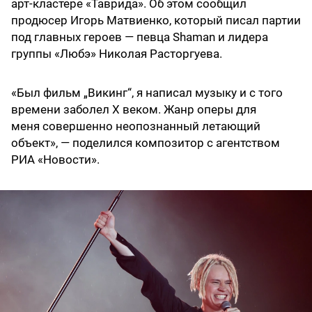
арт-кластере «Таврида». Об этом сообщил
продюсер Игорь Матвиенко, который писал партии
под главных героев — певца Shaman и лидера
группы «Любэ» Николая Расторгуева.
«Был фильм „Викинг“, я написал музыку и с того
времени заболел X веком. Жанр оперы для
меня совершенно неопознанный летающий
объект», — поделился композитор с агентством
РИА «Новости».