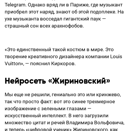
Telegram. Однако вряд ли в Париже, где музыкант
приобрел этот наряд, знают об этой подоплеке. На
ухе музыканта восседал гигантский паук —
страшный сон всех арахнофобов.
«Это единственный такой костюм в мире. Это
творение креативного дизайнера компании Louis
Vuitton», — пояснил Киркоров.
Нейросеть «Жириновский»
Мы еще не решили, гениально это или кринжево,
так что просто факт: вот это синее трехмерное
изображение с зелеными глазами —
искусственный интеллект. В него загрузили
множество цитат и речей Владимира Вольфовича,
и теперь «цифровой ученик» Жириновского, как