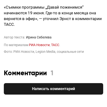
«Съемки программы „Давай поженимся“
начинаются 19 июня. Где-то в конце месяца она
вернется в эфир», — уточнил Эрнст в комментарии
ТАСС.
Автор текста:
Ирина Себелева
По материалам
РИА Новости
,
ТАСС
.
Фото: РИА Новости, Legion Media, социальные сети
Комментарии
1
Написать комментарий