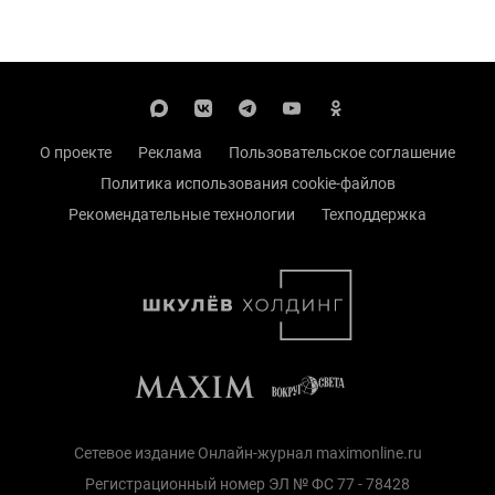
О проекте
Реклама
Пользовательское соглашение
Политика использования cookie-файлов
Рекомендательные технологии
Техподдержка
Сетевое издание Онлайн-журнал maximonline.ru
Регистрационный номер ЭЛ № ФС 77 - 78428