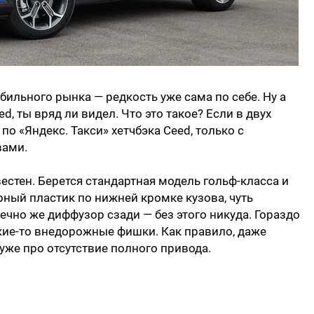
ильного рынка — редкость уже сама по себе. Ну а
d, ты вряд ли видел. Что это такое? Если в двух
по «Яндекс. Такси» хетчбэка Ceed, только с
ами.
естен. Берется стандартная модель гольф-класса и
рный пластик по нижней кромке кузова, чуть
чно же диффузор сзади — без этого никуда. Гораздо
кие-то внедорожные фишки. Как правило, даже
же про отсутствие полного привода.