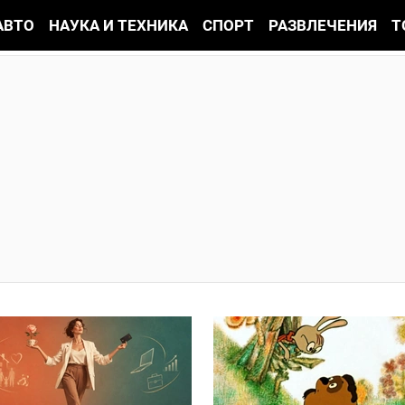
АВТО
НАУКА И ТЕХНИКА
СПОРТ
РАЗВЛЕЧЕНИЯ
Т