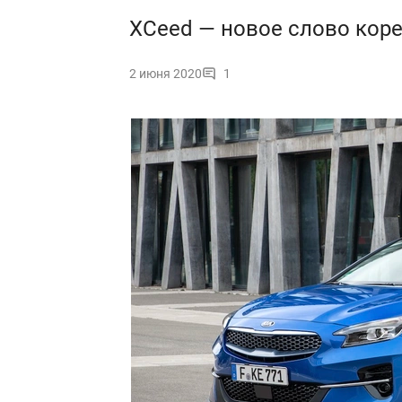
XCeed — новое слово коре
2 июня 2020
1