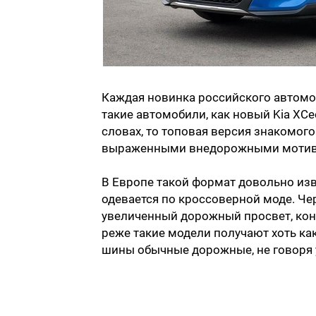
Каждая новинка российского автомоб
такие автомобили, как новый Kia XCee
словах, то топовая версия знакомого 
выраженными внедорожными мотив
В Европе такой формат довольно изв
одевается по кроссоверной моде. Че
увеличенный дорожный просвет, коне
реже такие модели получают хоть ка
шины обычные дорожные, не говоря у