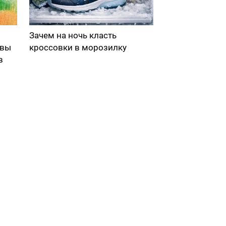
Зачем на ночь класть
 вы
кроссовки в морозилку
в