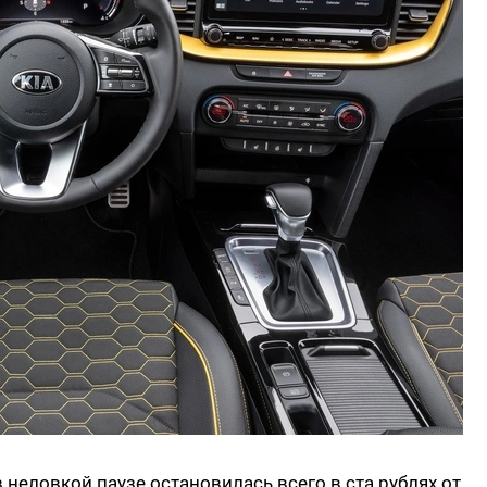
в неловкой паузе остановилась всего в ста рублях от