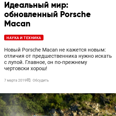
Идеальный мир:
обновленный Porsche
Macan
НАУКА И ТЕХНИКА
Новый Porsche Macan не кажется новым:
отличия от предшественника нужно искать
с лупой. Главное, он по-прежнему
чертовски хорош!
7 марта 2019
Обсудить