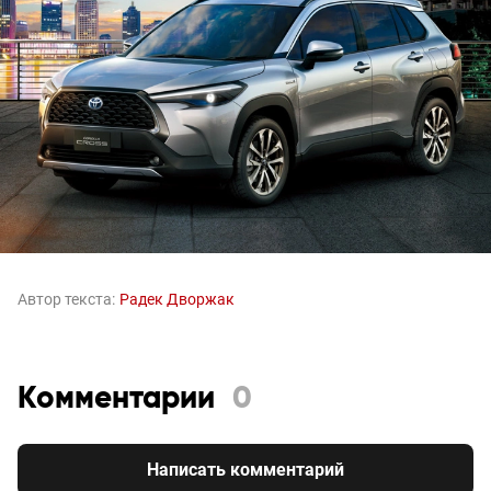
Автор текста:
Радек Дворжак
Комментарии
0
Написать комментарий