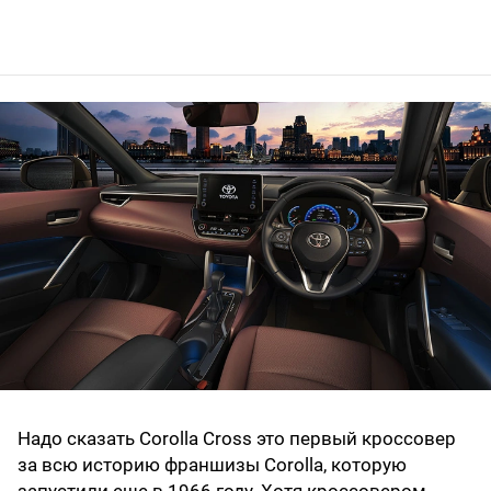
Надо сказать Corolla Cross это первый кроссовер
за всю историю франшизы Corolla, которую
запустили еще в 1966 году. Хотя кроссовером