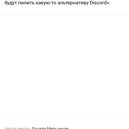
будут пилить какую-то альтернативу Discord».
Автор текста:
Данила Мельников