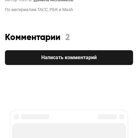
По материалам ТАСС, РБК и Mash
Комментарии
2
Написать комментарий