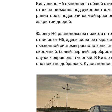
Визуально H6 выполнен в общей стил
отвечает команда под руководством 
радиатора с подсвечиваемой красной
закрытии дверей.
Фары у H6 расположены низко, а в т
отличие от H5, здесь сильнее выраже
выхлопной системы расположены стр
скромный: белый, черный, серебрист
случаях окрашена в черный. В Китае 
она пока не добралась. Кузов полно