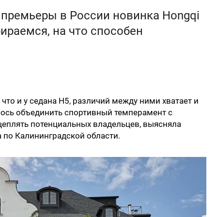
 премьеры в России новинка Hongqi
бираемся, на что способен
 что и у седана H5, различий между ними хватает и
алось объединить спортивный темперамент с
цеплять потенциальных владельцев, выясняла
 по Калининградской области.