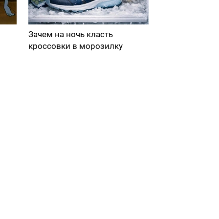
Зачем на ночь класть
кроссовки в морозилку
в