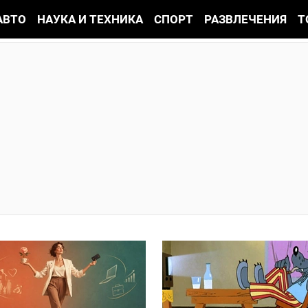
АВТО
НАУКА И ТЕХНИКА
СПОРТ
РАЗВЛЕЧЕНИЯ
Т