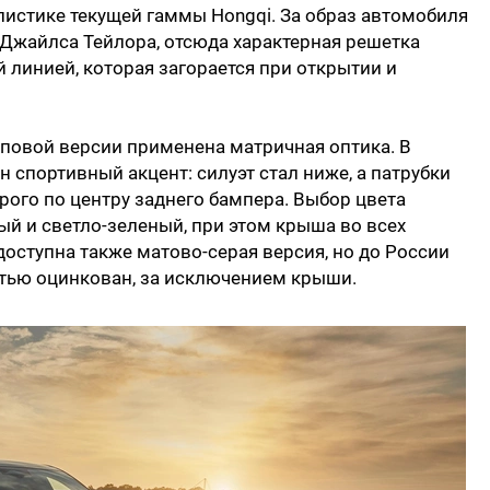
истике текущей гаммы Hongqi. За образ автомобиля
Джайлса Тейлора, отсюда характерная решетка
 линией, которая загорается при открытии и
оповой версии применена матричная оптика. В
н спортивный акцент: силуэт стал ниже, а патрубки
ого по центру заднего бампера. Выбор цвета
ый и светло-зеленый, при этом крыша во всех
доступна также матово-серая версия, но до России
стью оцинкован, за исключением крыши.