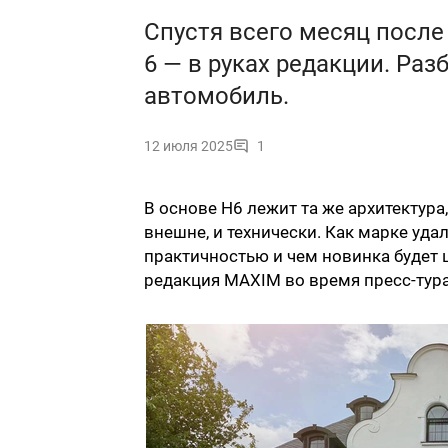
Cпустя всего месяц после
6 — в руках редакции. Раз
автомобиль.
12 июля 2025
1
В основе H6 лежит та же архитектура,
внешне, и технически. Как марке уд
практичностью и чем новинка будет 
редакция MAXIM во время пресс-тура