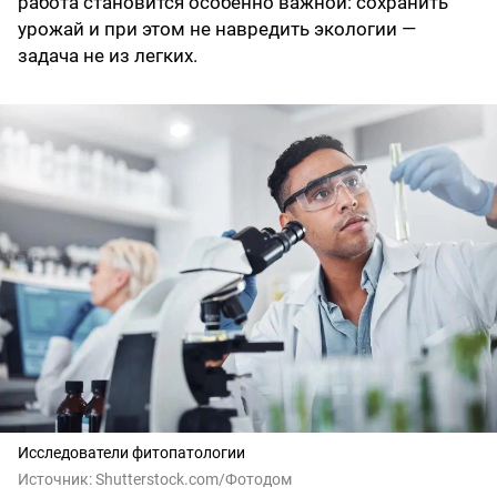
работа становится особенно важной: сохранить
урожай и при этом не навредить экологии —
задача не из легких.
Исследователи фитопатологии
Источник:
Shutterstоck.cоm/Фотодом