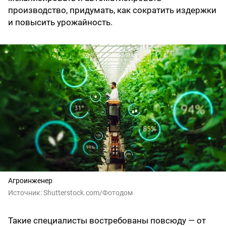
производство, придумать, как сократить издержки
и повысить урожайность.
Агроинженер
Источник:
Shutterstоck.cоm/Фотодом
Такие специалисты востребованы повсюду — от