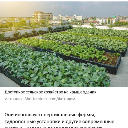
Доступное сельское хозяйство на крыше здания
Источник:
Shutterstоck.cоm/Фотодом
Они используют вертикальные фермы,
гидропонные установки и другие современные