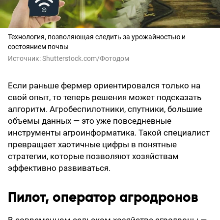
Технология, позволяющая следить за урожайностью и
состоянием почвы
Источник:
Shutterstоck.cоm/Фотодом
Если раньше фермер ориентировался только на
свой опыт, то теперь решения может подсказать
алгоритм. Агробеспилотники, спутники, большие
объемы данных — это уже повседневные
инструменты агроинформатика. Такой специалист
превращает хаотичные цифры в понятные
стратегии, которые позволяют хозяйствам
эффективно развиваться.
Пилот, оператор агродронов
В современном сельском хозяйстве агродроны —