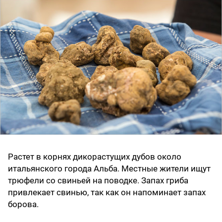
Растет в корнях дикорастущих дубов около
итальянского города Альба. Местные жители ищут
трюфели со свиньей на поводке. Запах гриба
привлекает свинью, так как он напоминает запах
борова.