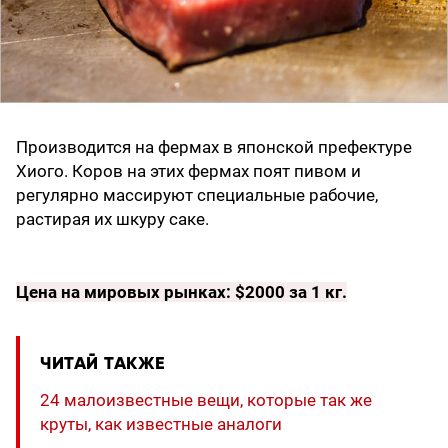
Производится на фермах в японской префектуре
Хиого. Коров на этих фермах поят пивом и
регулярно массируют специальные рабочие,
растирая их шкуру саке.
Цена на мировых рынках: $2000 за 1 кг.
ЧИТАЙ ТАКЖЕ
24 малоизвестные вещи, которые так же
круты, как известные аналоги