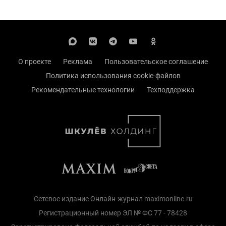
О проекте
Реклама
Пользовательское соглашение
Политика использования cookie-файлов
Рекомендательные технологии
Техподдержка
Сетевое издание Онлайн-журнал maximonline.ru
Регистрационный номер ЭЛ № ФС 77 - 78428