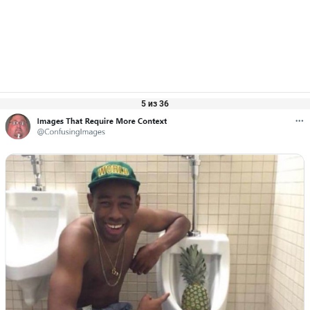
5 из 36