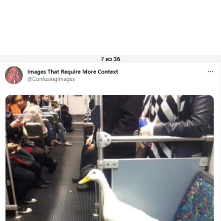
7 из 36