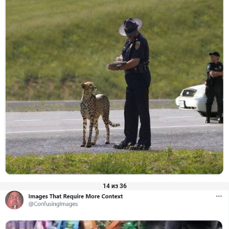
14 из 36