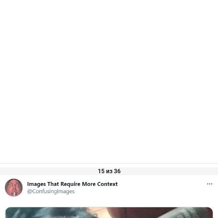
15 из 36