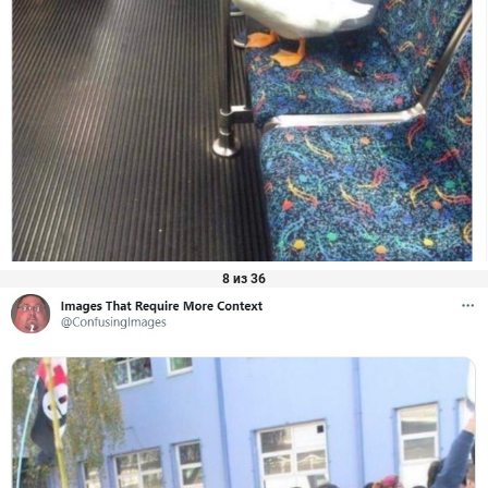
8 из 36