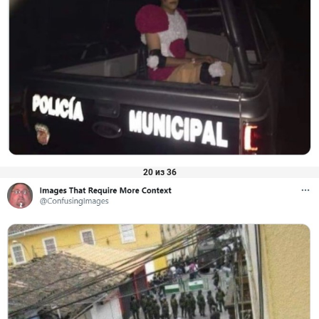
20 из 36