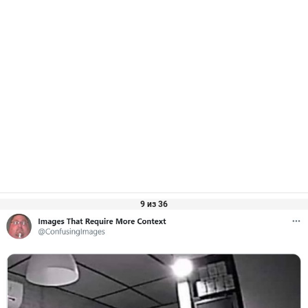
9 из 36