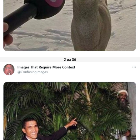
2 из 36