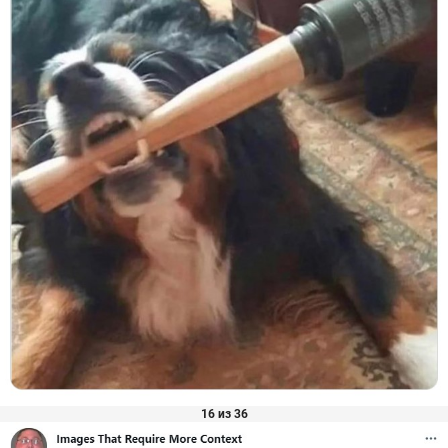
16 из 36