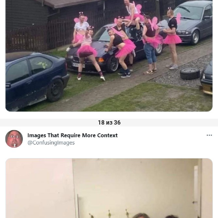
18 из 36