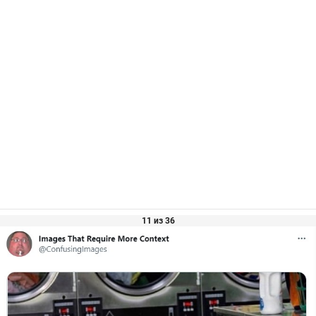
11 из 36