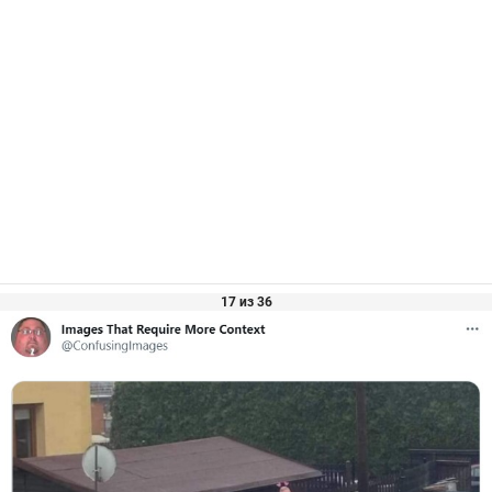
17 из 36