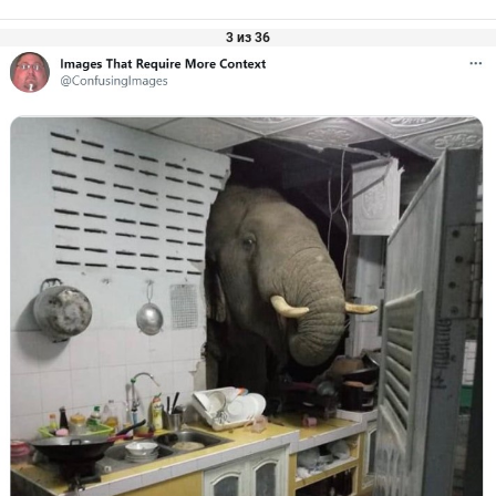
3 из 36