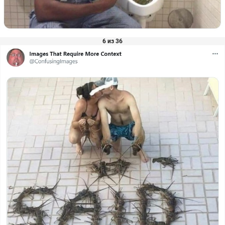
6 из 36