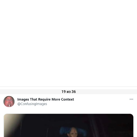
19 из 36