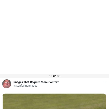
13 из 36