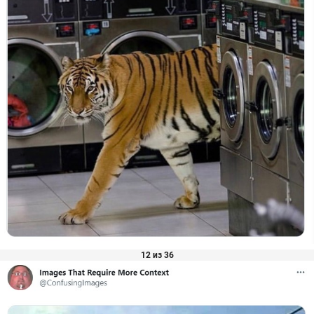
12 из 36