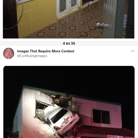
4 из 36