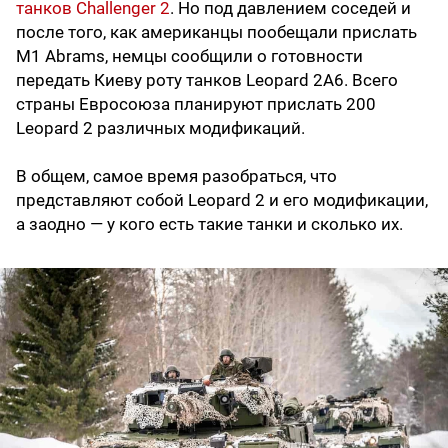
танков Challenger 2
. Но под давлением соседей и
после того, как американцы пообещали прислать
M1 Abrams, немцы сообщили о готовности
передать Киеву роту танков Leopard 2A6. Всего
страны Евросоюза планируют прислать 200
Leopard 2 различных модификаций.
В общем, самое время разобраться, что
представляют собой Leopard 2 и его модификации,
а заодно — у кого есть такие танки и сколько их.