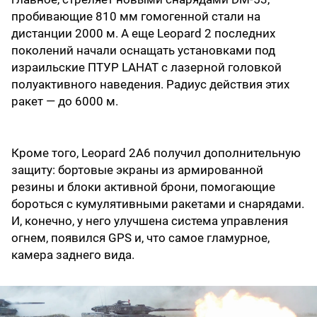
пробивающие 810 мм гомогенной стали на
дистанции 2000 м. А еще Leopard 2 последних
поколений начали оснащать установками под
израильские ПТУР LAHAT с лазерной головкой
полуактивного наведения. Радиус действия этих
ракет — до 6000 м.
Кроме того, Leopard 2А6 получил дополнительную
защиту: бортовые экраны из армированной
резины и блоки активной брони, помогающие
бороться с кумулятивными ракетами и снарядами.
И, конечно, у него улучшена система управления
огнем, появился GPS и, что самое гламурное,
камера заднего вида.