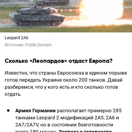
Leopard 2A6
Источник:
Public Domain
Сколько «Леопардов» отдаст Европа?
Известно, что страны Евросоюза в едином порыве
готов передать Украине около 200 танков. Давай
разберемся, что у кого есть и кто сколько готов
отдать.
Армия Германии
располагает примерно 285
танками Leopard 2 модификаций 2A5, 2A6 и
2A7/2A7V, но в состоянии боеготовности
всего 180 машин.
Заявила о готовности