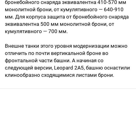
бронебойного снаряда эквивалентна 410-570 мм
монолитной брони, от кумулятивного — 640-910
мм. Для корпуса защита от бронебойного снаряда
эквивалентна 500 мм монолитной брони, от
кумулятивного — 700 мм.
Внешне танки этого уровня модернизации можно
отличить по почти вертикальной броне во
фронтальной части башни. А начиная со
следующей версии, Leopard 2А5, башню оснастили
клинообразно сходящимися листами брони.