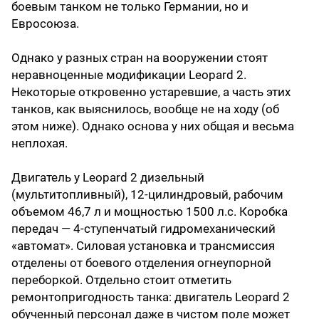
боевым танком не только Германии, но и
Евросоюза.
Однако у разных стран на вооружении стоят
неравноценные модификации Leopard 2.
Некоторые откровенно устаревшие, а часть этих
танков, как выяснилось, вообще не на ходу (об
этом ниже). Однако основа у них общая и весьма
неплохая.
Двигатель у Leopard 2 дизельный
(мультитопливный), 12-цилиндровый, рабочим
объемом 46,7 л и мощностью 1500 л.с. Коробка
передач — 4-ступенчатый гидромеханический
«автомат». Силовая установка и трансмиссия
отделены от боевого отделения огнеупорной
переборкой. Отдельно стоит отметить
ремонтопригодность танка: двигатель Leopard 2
обученный персонал даже в чистом поле может