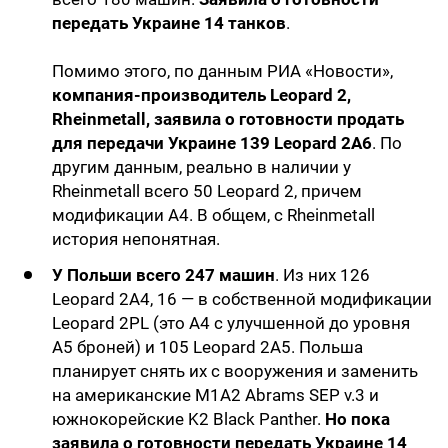
передать Украине 14 танков
.
Помимо этого, по данным РИА «Новости»,
компания-производитель Leopard 2,
Rheinmetall, заявила о готовности продать
для передачи Украине 139 Leopard 2A6
. По
другим данным, реально в наличии у
Rheinmetall всего 50 Leopard 2, причем
модификации A4. В общем, с Rheinmetall
история непонятная.
У Польши всего 247 машин
. Из них 126
Leopard 2A4, 16 — в собственной модификации
Leopard 2PL (это А4 с улучшенной до уровня
А5 броней) и 105 Leopard 2A5. Польша
планирует снять их с вооружения и заменить
на американские М1А2 Abrams SEP v.3 и
южнокорейские K2 Black Panther.
Но пока
заявила о готовности передать Украине 14