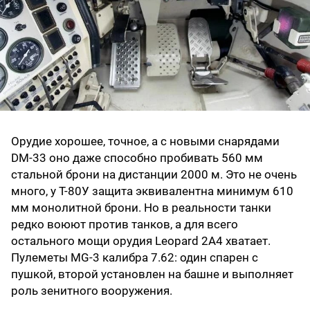
Орудие хорошее, точное, а с новыми снарядами
DM-33 оно даже способно пробивать 560 мм
стальной брони на дистанции 2000 м. Это не очень
много, у Т-80У защита эквивалентна минимум 610
мм монолитной брони. Но в реальности танки
редко воюют против танков, а для всего
остального мощи орудия Leopard 2А4 хватает.
Пулеметы MG-3 калибра 7.62: один спарен с
пушкой, второй установлен на башне и выполняет
роль зенитного вооружения.