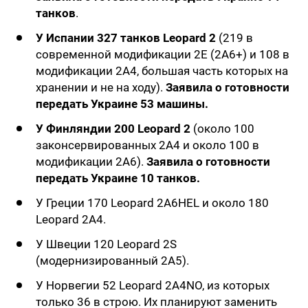
танков
.
У Испании 327 танков Leopard 2
(219 в
современной модификации 2E (2A6+) и 108 в
модификации 2A4, большая часть которых на
хранении и не на ходу).
Заявила о готовности
передать Украине 53 машины.
У Финляндии 200 Leopard 2
(около 100
законсервированных 2A4 и около 100 в
модификации 2A6).
Заявила о готовности
передать Украине 10 танков.
У Греции 170 Leopard 2A6HEL и около 180
Leopard 2A4.
У Швеции 120 Leopard 2S
(модернизированный 2A5).
У Норвегии 52 Leopard 2A4NO, из которых
только 36 в строю. Их планируют заменить