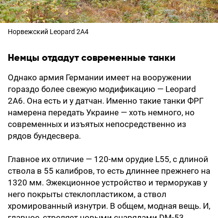
Норвежский Leopard 2А4
Немцы отдадут современные танки
Однако армия Германии имеет на вооружении
гораздо более свежую модификацию — Leopard
2А6. Она есть и у датчан. Именно такие танки ФРГ
намерена передать Украине — хоть немного, но
современных и изъятых непосредственно из
рядов бундесвера.
Главное их отличие — 120-мм орудие L55, с длиной
ствола в 55 калибров, то есть длиннее прежнего на
1320 мм. Эжекционное устройство и терморукав у
него покрыты стеклопластиком, а ствол
хромированный изнутри. В общем, модная вещь. И,
главное, стреляет новыми снарядами DM-53,