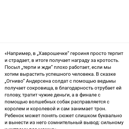
«Например, в „Хаврошечке“ героиня просто терпит
и страдает, в итоге получает награду за кротость.
Посыл „терпи и жди“ плохо работает, если мы
хотим вырастить успешного человека. В сказке
„Огниво“ Андерсена солдат с помощью ведьмы
получает сокровища, в благодарность отрубает ей
голову, тратит чужие деньги, а в финале с
помощью волшебных собак расправляется с
королем и королевой и сам занимает трон.
Ребенок может понять сюжет слишком буквально
и вынести из него сомнительный вывод: сильному